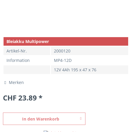
Bleiakku Multipower
Artikel-Nr.
2000120
Information
MP4-12D
12V 4Ah 195 x 47 x 76
Merken
CHF 23.89 *
In den
Warenkorb