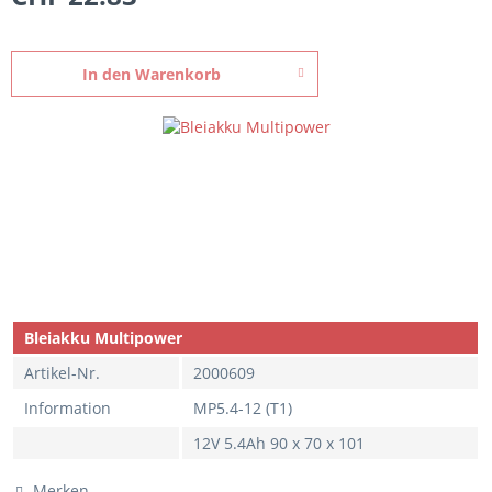
In den
Warenkorb
Bleiakku Multipower
Artikel-Nr.
2000609
Information
MP5.4-12 (T1)
12V 5.4Ah 90 x 70 x 101
Merken