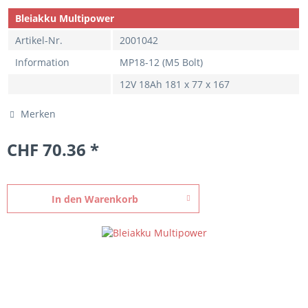
Bleiakku Multipower
Artikel-Nr.
2001042
Information
MP18-12 (M5 Bolt)
12V 18Ah 181 x 77 x 167
Merken
CHF 70.36 *
In den
Warenkorb