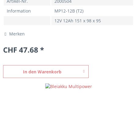
Artikel-Nr.
2000504
Information
MP12-12B (T2)
12V 12Ah 151 x 98 x 95
Merken
CHF 47.68 *
In den
Warenkorb