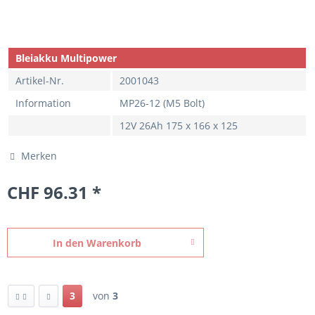
Bleiakku Multipower
Artikel-Nr.
2001043
Information
MP26-12 (M5 Bolt)
12V 26Ah 175 x 166 x 125
Merken
CHF 96.31 *
In den
Warenkorb
3
von
3