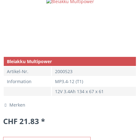
Bleiakku Multipower
Artikel-Nr.
2000523
Information
MP3.4-12 (T1)
12V 3.4Ah 134 x 67 x 61
Merken
CHF 21.83 *