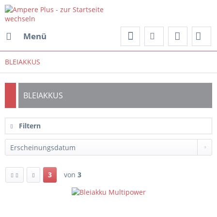
Menü
BLEIAKKUS
BLEIAKKUS
Filtern
3
von
3