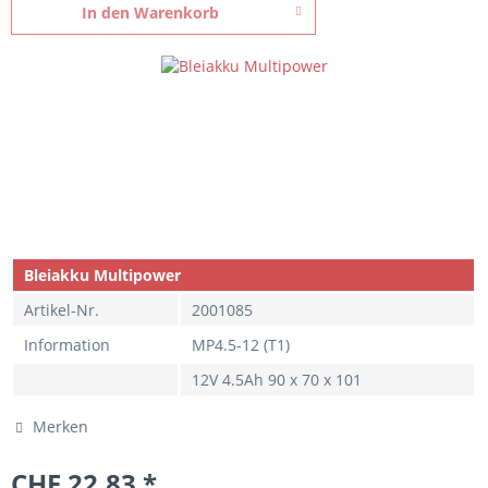
In den
Warenkorb
Bleiakku Multipower
Artikel-Nr.
2001085
Information
MP4.5-12 (T1)
12V 4.5Ah 90 x 70 x 101
Merken
CHF 22.83 *