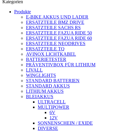
Kategorien
Produkte
E-BIKE AKKUS UND LADER
ERSATZTEILE BMZ DRIVE
ERSATZTEILE SACHS RS
ERSATZTEILE FAZUA RIDE 50
ERSATZTEILE FAZUA RIDE 60
ERSATZTEILE NEODRIVES
ERSATZTEILE TQ
AVINOX LICHTKABEL
BATTERIETESTER
PRÄVENTIVBOX FÜR LITHIUM
LIVALL
WINGLIGHTS
STANDARD BATTERIEN
STANDARD AKKUS
LITHIUM AKKUS
BLEIAKKUS
ULTRACELL
MULTIPOWER
6V
12V
SONNENSCHEIN / EXIDE
DIVERSE