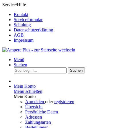
Service/Hilfe
Kontakt
Serviceformular
Schulung
Datenschutzerklärung
AGB
Impressum
Menü
Suchen
Suchen
Mein Konto
Menü schließen
Mein Konto
Anmelden
oder
registrieren
Übersicht
Persönliche Daten
Adressen
Zahlungsarten
Bestellungen