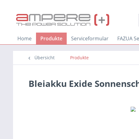
Home
Produkte
Serviceformular
FAZUA Se
Übersicht
Produkte
Bleiakku Exide Sonnensc