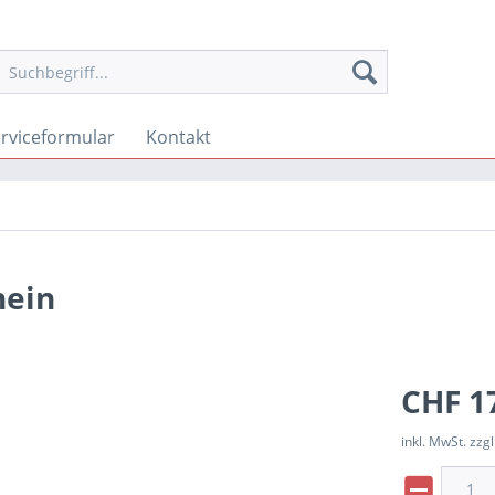
rviceformular
Kontakt
hein
CHF 1
inkl. MwSt. zzgl