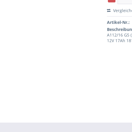
Vergleic
Artikel-Nr.:
Beschreibun
A112/16 G5 
12V 17Ah 18