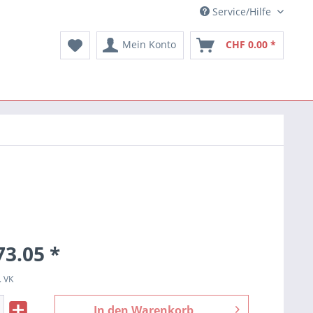
Service/Hilfe
Mein Konto
CHF 0.00 *
73.05 *
. VK
In den
Warenkorb