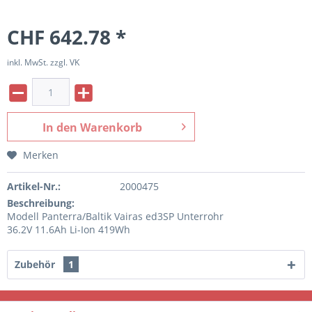
CHF 642.78 *
inkl. MwSt. zzgl. VK
In den
Warenkorb
Merken
Artikel-Nr.:
2000475
Beschreibung:
Modell Panterra/Baltik Vairas ed3SP Unterrohr
36.2V 11.6Ah Li-Ion 419Wh
Zubehör
1