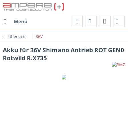
Menü
Übersicht
36V
Akku für 36V Shimano Antrieb ROT GEN0
Rotwild R.X735