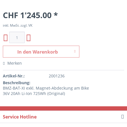
CHF 1'245.00 *
inkl. MwSt. zzgl. VK
In den
Warenkorb
Merken
Artikel-Nr.:
2001236
Beschreibung:
BMZ-BAT-XI exkl. Magnet-Abdeckung am Bike
36V 20Ah Li-Ion 725Wh (Original)
Service Hotline