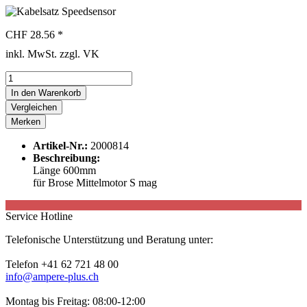
CHF 28.56 *
inkl. MwSt. zzgl. VK
In den
Warenkorb
Vergleichen
Merken
Artikel-Nr.:
2000814
Beschreibung:
Länge 600mm
für Brose Mittelmotor S mag
Service Hotline
Telefonische Unterstützung und Beratung unter:
Telefon +41 62 721 48 00
info@ampere-plus.ch
Montag bis Freitag: 08:00-12:00