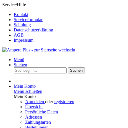
Service/Hilfe
Kontakt
Serviceformular
Schulung
Datenschutzerklärung
AGB
Impressum
Menü
Suchen
Suchen
Mein Konto
Menü schließen
Mein Konto
Anmelden
oder
registrieren
Übersicht
Persönliche Daten
Adressen
Zahlungsarten
Bestellungen