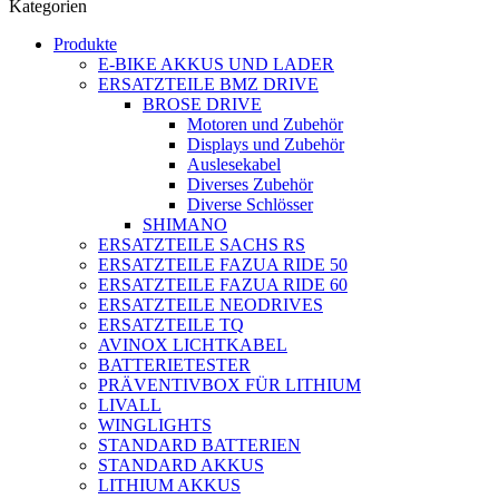
Kategorien
Produkte
E-BIKE AKKUS UND LADER
ERSATZTEILE BMZ DRIVE
BROSE DRIVE
Motoren und Zubehör
Displays und Zubehör
Auslesekabel
Diverses Zubehör
Diverse Schlösser
SHIMANO
ERSATZTEILE SACHS RS
ERSATZTEILE FAZUA RIDE 50
ERSATZTEILE FAZUA RIDE 60
ERSATZTEILE NEODRIVES
ERSATZTEILE TQ
AVINOX LICHTKABEL
BATTERIETESTER
PRÄVENTIVBOX FÜR LITHIUM
LIVALL
WINGLIGHTS
STANDARD BATTERIEN
STANDARD AKKUS
LITHIUM AKKUS