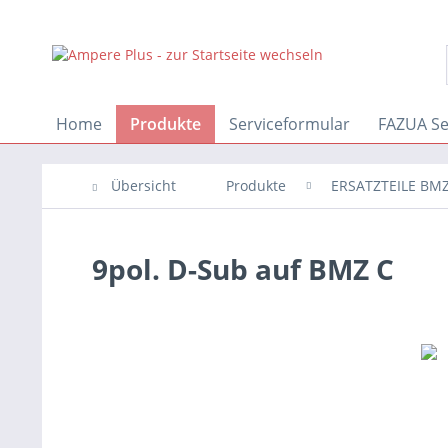
Home
Produkte
Serviceformular
FAZUA Se
Übersicht
Produkte
ERSATZTEILE BMZ
9pol. D-Sub auf BMZ C