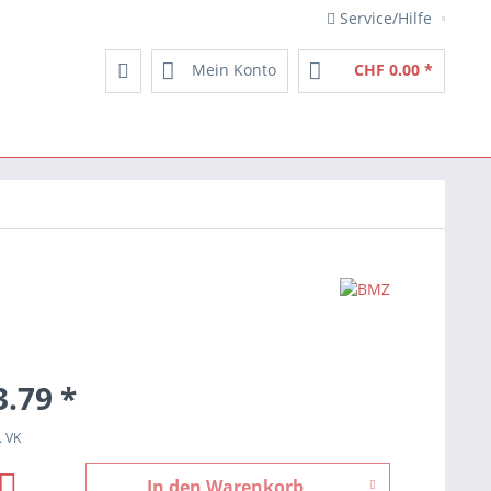
Service/Hilfe
Mein Konto
CHF 0.00 *
.79 *
. VK
In den
Warenkorb