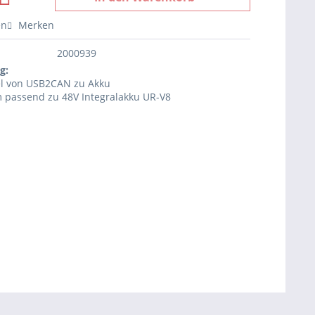
en
Merken
2000939
g:
l von USB2CAN zu Akku
 passend zu 48V Integralakku UR-V8