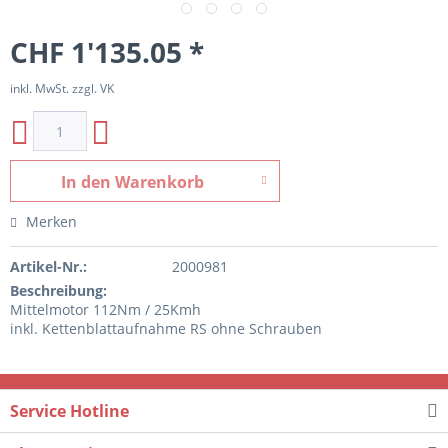
CHF 1'135.05 *
inkl. MwSt. zzgl. VK
In den
Warenkorb
Merken
Artikel-Nr.:
2000981
Beschreibung:
Mittelmotor 112Nm / 25Kmh
inkl. Kettenblattaufnahme RS ohne Schrauben
Service Hotline