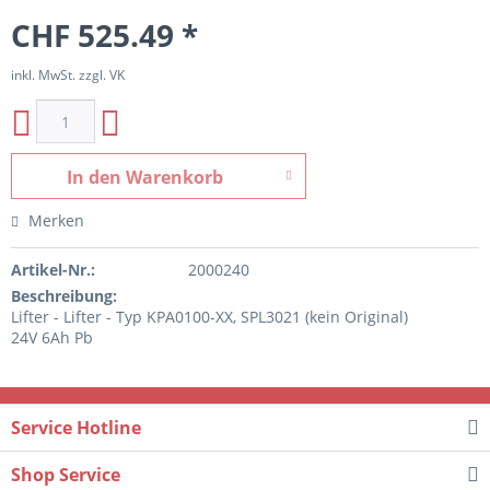
CHF 525.49 *
inkl. MwSt. zzgl. VK
In den
Warenkorb
Merken
Artikel-Nr.:
2000240
Beschreibung:
Lifter - Lifter - Typ KPA0100-XX, SPL3021 (kein Original)
24V 6Ah Pb
Service Hotline
Shop Service