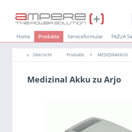
Home
Produkte
Serviceformular
FAZUA Se
Übersicht
Produkte
MEDIZINAKKUS
Medizinal Akku zu Arjo