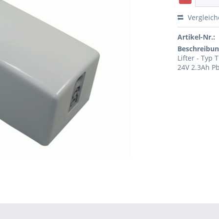
Vergleic
Artikel-Nr.:
Beschreibun
Lifter - Typ T
24V 2.3Ah P