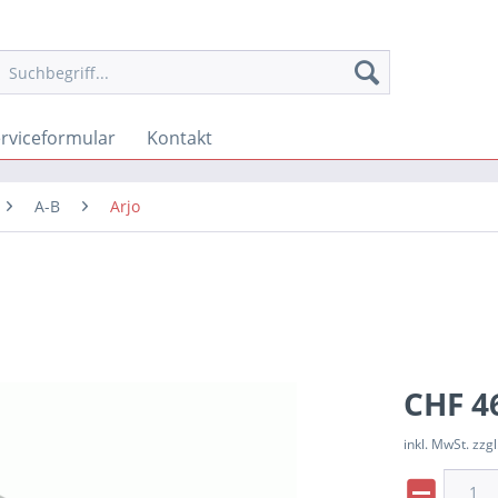
rviceformular
Kontakt
A-B
Arjo
CHF 4
inkl. MwSt. zzgl