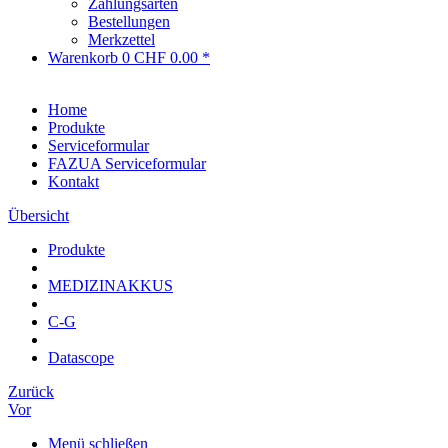
Zahlungsarten
Bestellungen
Merkzettel
Warenkorb
0
CHF 0.00 *
Home
Produkte
Serviceformular
FAZUA Serviceformular
Kontakt
Übersicht
Produkte
MEDIZINAKKUS
C-G
Datascope
Zurück
Vor
Menü schließen