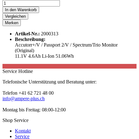
In den
Warenkorb
Vergleichen
Merken
Artikel-Nr.:
2000313
Beschreibung:
Accutorr+/V / Passport 2/V / Spectrum/Trio Monitor
(Original)
11.1V 4.6Ah Li-Ion 51.06Wh
Service Hotline
Telefonische Unterstützung und Beratung unter:
Telefon +41 62 721 48 00
info@ampere-plus.ch
Montag bis Freitag: 08:00-12:00
Shop Service
Kontakt
Service