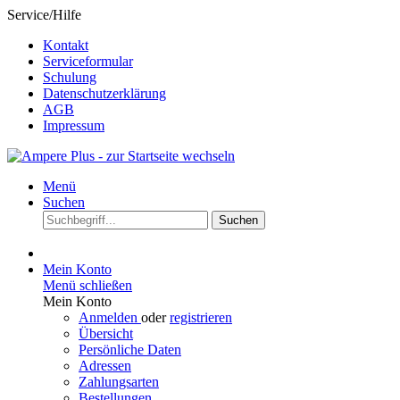
Service/Hilfe
Kontakt
Serviceformular
Schulung
Datenschutzerklärung
AGB
Impressum
Menü
Suchen
Suchen
Mein Konto
Menü schließen
Mein Konto
Anmelden
oder
registrieren
Übersicht
Persönliche Daten
Adressen
Zahlungsarten
Bestellungen