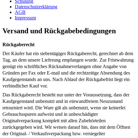
Schulung
Datenschutzerklärung
AGB
Impressum
Versand und Rückgabebedingungen
Rückgaberecht
Der Käufer hat ein siebentägiges Rückgaberecht, gerechnet ab dem
Tag, an dem unsere Lieferung empfangen wurde. Zur Fristwahrung
genügt ein schriftliches Rücknahmeverlangen ohne Angabe von
Gründen per Fax oder E-mail und die rechtzeitige Absendung des
Kaufgegenstands an uns. Nach Ablauf der Rückgabefrist liegt ein
verbindlicher Kauf vor.
Das Rückgaberecht besteht nur unter der Voraussetzung, dass der
Kaufgegenstand unbenutzt und in einwandfreiem Neuzustand
retourniert wird. Die Ware gilt als unbenutzt, wenn sie keinerlei
Gebrauchsspuren aufweist und in unbeschädigter
Originalverpackung komplett mit allen Zubehörteilen
zurückgegeben wird. Wir weisen darauf hin, dass mit dem Öffnen
der Original- / Verkaufsverpackung bzw. versiegelter