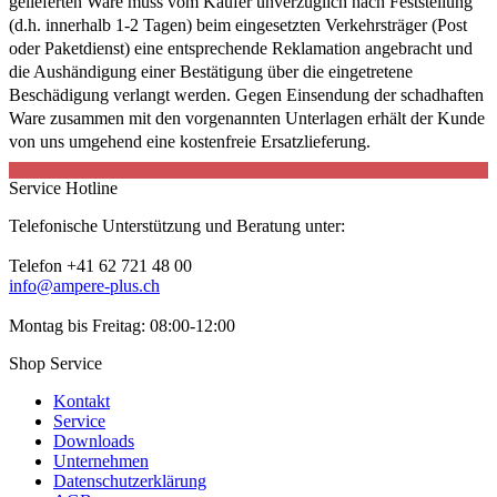
gelieferten Ware muss vom Käufer unverzüglich nach Feststellung
(d.h. innerhalb 1-2 Tagen) beim eingesetzten Verkehrsträger (Post
oder Paketdienst) eine entsprechende Reklamation angebracht und
die Aushändigung einer Bestätigung über die eingetretene
Beschädigung verlangt werden. Gegen Einsendung der schadhaften
Ware zusammen mit den vorgenannten Unterlagen erhält der Kunde
von uns umgehend eine kostenfreie Ersatzlieferung.
Service Hotline
Telefonische Unterstützung und Beratung unter:
Telefon +41 62 721 48 00
info@ampere-plus.ch
Montag bis Freitag: 08:00-12:00
Shop Service
Kontakt
Service
Downloads
Unternehmen
Datenschutzerklärung