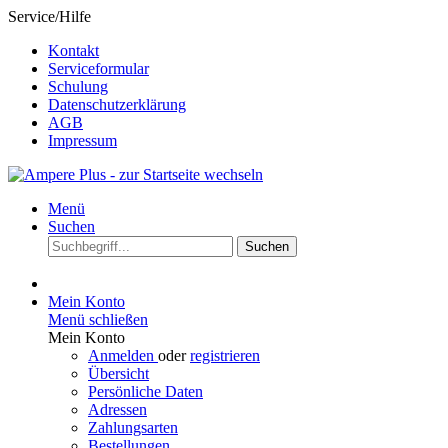
Service/Hilfe
Kontakt
Serviceformular
Schulung
Datenschutzerklärung
AGB
Impressum
Menü
Suchen
Suchen
Mein Konto
Menü schließen
Mein Konto
Anmelden
oder
registrieren
Übersicht
Persönliche Daten
Adressen
Zahlungsarten
Bestellungen