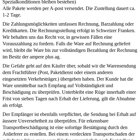
Spezialkonditionen bleiben bestehen)
Alle Pakete werden per A-post versendet. Die Zustellung dauert ca.
1-2 Tage.
Die Zahlungsmöglichkeiten umfassen Rechnung, Barzahlung oder
Kreditkarten. Die Rechnungsstellung erfolgt in Schweizer Franken.
Wir behalten uns das Recht vor, in gewissen Fällen eine
Vorauszahlung zu fordern. Falls die Ware auf Rechnung geliefert
wird, bleibt die Ware bis zur vollständigen Bezahlung der Rechnung
im Besitz der ampere plus ag.
Die Gefahr geht auf den Käufer über, sobald wir die Warensendung
dem Frachtführer (Post, Paketdienst oder einem anderen
eingesetzten Verkehrsträger.) übergeben haben. Der Kunde hat die
Ware unmittelbar nach Empfang auf Vollständigkeit und
Beschädigung zu überprüfen. Unterbleibt eine Rüge innerhalb einer
Frist von sieben Tagen nach Erhalt der Lieferung, gilt die Abnahme
als erfolgt.
Der Empfänger ist ebenfalls verpflichtet, die Sendung bei Erhalt auf
äussere Unversehrtheit zu überprüfen. Für erkennbare
Transportbeschädigung ist eine sofortige Bestätigung durch den
Anlieferer zu erstellen. Bei einem verdeckten Transportschaden der