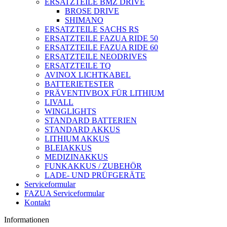
ERSATZTEILE BMZ DRIVE
BROSE DRIVE
SHIMANO
ERSATZTEILE SACHS RS
ERSATZTEILE FAZUA RIDE 50
ERSATZTEILE FAZUA RIDE 60
ERSATZTEILE NEODRIVES
ERSATZTEILE TQ
AVINOX LICHTKABEL
BATTERIETESTER
PRÄVENTIVBOX FÜR LITHIUM
LIVALL
WINGLIGHTS
STANDARD BATTERIEN
STANDARD AKKUS
LITHIUM AKKUS
BLEIAKKUS
MEDIZINAKKUS
FUNKAKKUS / ZUBEHÖR
LADE- UND PRÜFGERÄTE
Serviceformular
FAZUA Serviceformular
Kontakt
Informationen