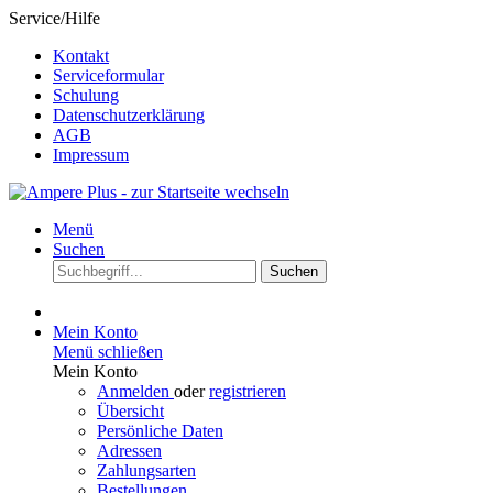
Service/Hilfe
Kontakt
Serviceformular
Schulung
Datenschutzerklärung
AGB
Impressum
Menü
Suchen
Suchen
Mein Konto
Menü schließen
Mein Konto
Anmelden
oder
registrieren
Übersicht
Persönliche Daten
Adressen
Zahlungsarten
Bestellungen