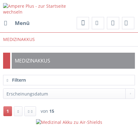
Menü
MEDIZINAKKUS
MEDIZINAKKUS
Filtern
1
von
15