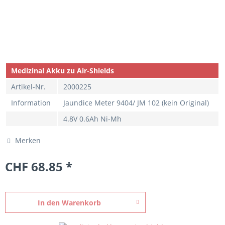
Medizinal Akku zu Air-Shields
Artikel-Nr.
2000225
Information
Jaundice Meter 9404/ JM 102 (kein Original)
4.8V 0.6Ah Ni-Mh
Merken
CHF 68.85 *
In den
Warenkorb