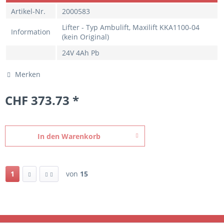
Artikel-Nr.
2000583
Lifter - Typ Ambulift, Maxilift KKA1100-04
Information
(kein Original)
24V 4Ah Pb
Merken
CHF 373.73 *
In den
Warenkorb
1
von
15