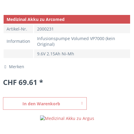
Medizinal Akku zu Arcomed
Artikel-Nr.
2000231
Infusionspumpe Volumed VP7000 (kein
Information
Original)
9.6V 2.15Ah Ni-Mh
Merken
CHF 69.61 *
In den
Warenkorb