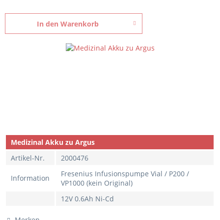
In den
Warenkorb
Medizinal Akku zu Argus
Artikel-Nr.
2000476
Fresenius Infusionspumpe Vial / P200 /
Information
VP1000 (kein Original)
12V 0.6Ah Ni-Cd
Merken