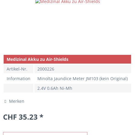
Medizinal Akku zu Air-Shields
Artikel-Nr.
2000226
Information
Minolta Jaundice Meter JM103 (kein Original)
2.4V 0.6Ah Ni-Mh
Merken
CHF 35.23 *