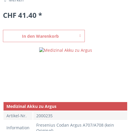
CHF 41.40 *
In den
Warenkorb
Medizinal Akku zu Argus
Artikel-Nr.
2000235
Fresenius Codan Argus A707/A708 (kein
Information
Original)