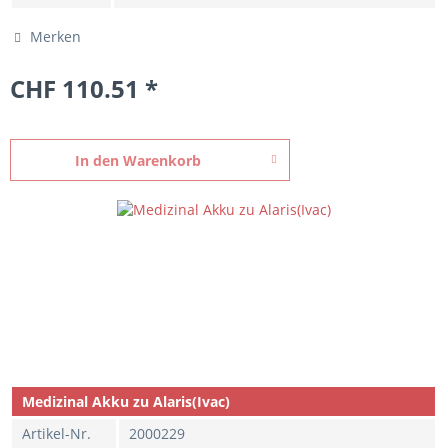
Merken
CHF 110.51 *
In den
Warenkorb
Medizinal Akku zu Alaris(Ivac)
Artikel-Nr.
2000229