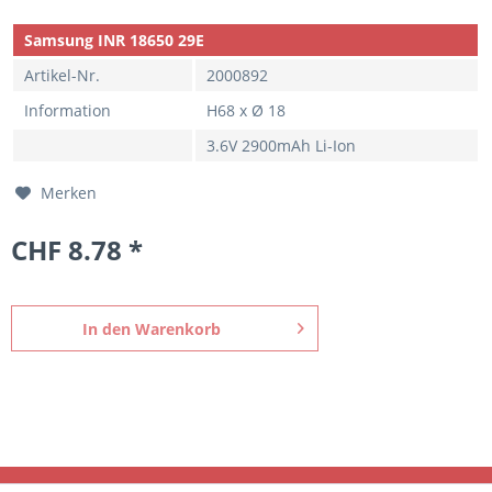
Samsung INR 18650 29E
Artikel-Nr.
2000892
Information
H68 x Ø 18
3.6V 2900mAh Li-Ion
Merken
CHF 8.78 *
In den
Warenkorb