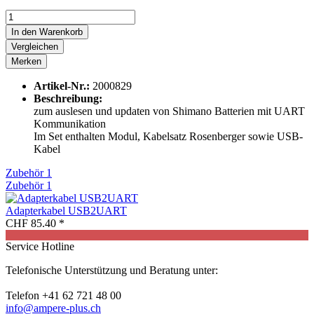
In den
Warenkorb
Vergleichen
Merken
Artikel-Nr.:
2000829
Beschreibung:
zum auslesen und updaten von Shimano Batterien mit UART
Kommunikation
Im Set enthalten Modul, Kabelsatz Rosenberger sowie USB-
Kabel
Zubehör
1
Zubehör
1
Adapterkabel USB2UART
CHF 85.40 *
Service Hotline
Telefonische Unterstützung und Beratung unter:
Telefon +41 62 721 48 00
info@ampere-plus.ch