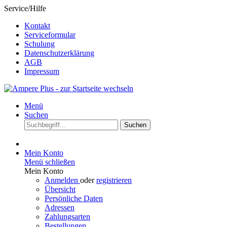
Service/Hilfe
Kontakt
Serviceformular
Schulung
Datenschutzerklärung
AGB
Impressum
Menü
Suchen
Suchen
Mein Konto
Menü schließen
Mein Konto
Anmelden
oder
registrieren
Übersicht
Persönliche Daten
Adressen
Zahlungsarten
Bestellungen