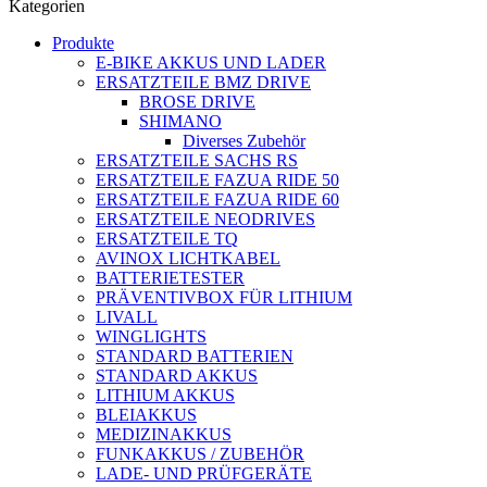
Kategorien
Produkte
E-BIKE AKKUS UND LADER
ERSATZTEILE BMZ DRIVE
BROSE DRIVE
SHIMANO
Diverses Zubehör
ERSATZTEILE SACHS RS
ERSATZTEILE FAZUA RIDE 50
ERSATZTEILE FAZUA RIDE 60
ERSATZTEILE NEODRIVES
ERSATZTEILE TQ
AVINOX LICHTKABEL
BATTERIETESTER
PRÄVENTIVBOX FÜR LITHIUM
LIVALL
WINGLIGHTS
STANDARD BATTERIEN
STANDARD AKKUS
LITHIUM AKKUS
BLEIAKKUS
MEDIZINAKKUS
FUNKAKKUS / ZUBEHÖR
LADE- UND PRÜFGERÄTE