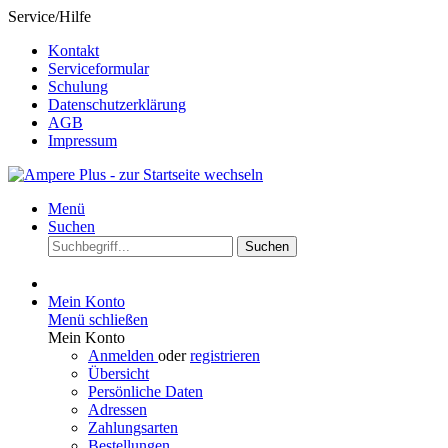
Service/Hilfe
Kontakt
Serviceformular
Schulung
Datenschutzerklärung
AGB
Impressum
Menü
Suchen
Suchen
Mein Konto
Menü schließen
Mein Konto
Anmelden
oder
registrieren
Übersicht
Persönliche Daten
Adressen
Zahlungsarten
Bestellungen