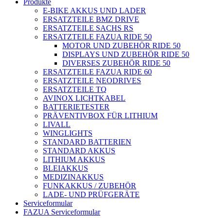
Produkte
E-BIKE AKKUS UND LADER
ERSATZTEILE BMZ DRIVE
ERSATZTEILE SACHS RS
ERSATZTEILE FAZUA RIDE 50
MOTOR UND ZUBEHÖR RIDE 50
DISPLAYS UND ZUBEHÖR RIDE 50
DIVERSES ZUBEHÖR RIDE 50
ERSATZTEILE FAZUA RIDE 60
ERSATZTEILE NEODRIVES
ERSATZTEILE TQ
AVINOX LICHTKABEL
BATTERIETESTER
PRÄVENTIVBOX FÜR LITHIUM
LIVALL
WINGLIGHTS
STANDARD BATTERIEN
STANDARD AKKUS
LITHIUM AKKUS
BLEIAKKUS
MEDIZINAKKUS
FUNKAKKUS / ZUBEHÖR
LADE- UND PRÜFGERÄTE
Serviceformular
FAZUA Serviceformular