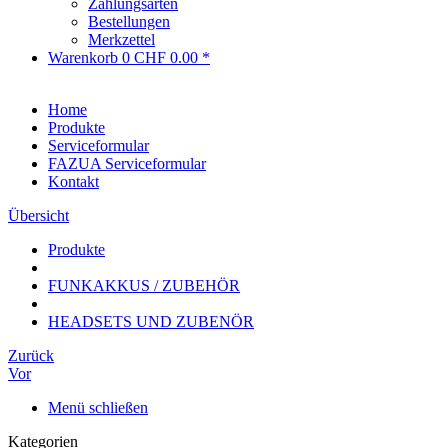
Zahlungsarten
Bestellungen
Merkzettel
Warenkorb
0
CHF 0.00 *
Home
Produkte
Serviceformular
FAZUA Serviceformular
Kontakt
Übersicht
Produkte
FUNKAKKUS / ZUBEHÖR
HEADSETS UND ZUBENÖR
Zurück
Vor
Menü schließen
Kategorien