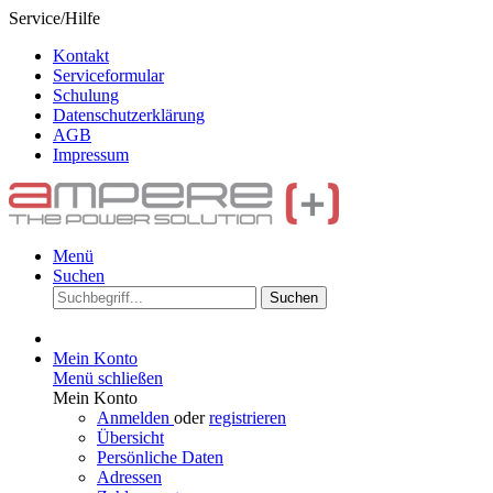
Service/Hilfe
Kontakt
Serviceformular
Schulung
Datenschutzerklärung
AGB
Impressum
Menü
Suchen
Suchen
Mein Konto
Menü schließen
Mein Konto
Anmelden
oder
registrieren
Übersicht
Persönliche Daten
Adressen