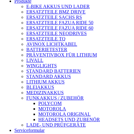
Produkte
E-BIKE AKKUS UND LADER
ERSATZTEILE BMZ DRIVE
ERSATZTEILE SACHS RS
ERSATZTEILE FAZUA RIDE 50
ERSATZTEILE FAZUA RIDE 60
ERSATZTEILE NEODRIVES
ERSATZTEILE TQ
AVINOX LICHTKABEL
BATTERIETESTER
PRÄVENTIVBOX FÜR LITHIUM
LIVALL
WINGLIGHTS
STANDARD BATTERIEN
STANDARD AKKUS
LITHIUM AKKUS
BLEIAKKUS
MEDIZINAKKUS
FUNKAKKUS / ZUBEHÖR
POLYCOM
MOTOROLA
MOTOROLA ORIGINAL
HEADSETS UND ZUBENÖR
LADE- UND PRÜFGERÄTE
Serviceformular