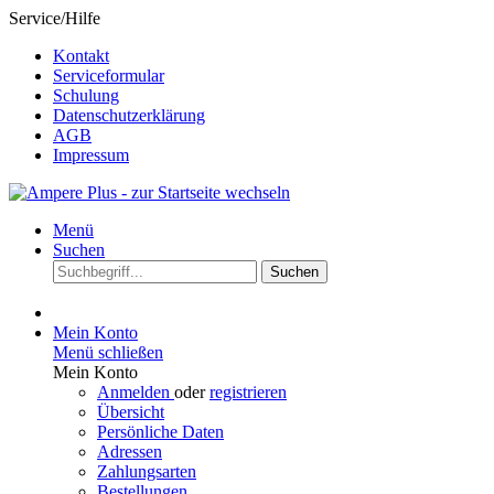
Service/Hilfe
Kontakt
Serviceformular
Schulung
Datenschutzerklärung
AGB
Impressum
Menü
Suchen
Suchen
Mein Konto
Menü schließen
Mein Konto
Anmelden
oder
registrieren
Übersicht
Persönliche Daten
Adressen
Zahlungsarten
Bestellungen