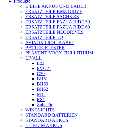
Produkte
E-BIKE AKKUS UND LADER
ERSATZTEILE BMZ DRIVE
ERSATZTEILE SACHS RS
ERSATZTEILE FAZUA RIDE 50
ERSATZTEILE FAZUA RIDE 60
ERSATZTEILE NEODRIVES
ERSATZTEILE TQ
AVINOX LICHTKABEL
BATTERIETESTER
PRÄVENTIVBOX FÜR LITHIUM
LIVALL
L23
EVO21
C20
BH51
BH60
BH62
MT1
RS1
Zubehör
WINGLIGHTS
STANDARD BATTERIEN
STANDARD AKKUS
LITHIUM AKKUS