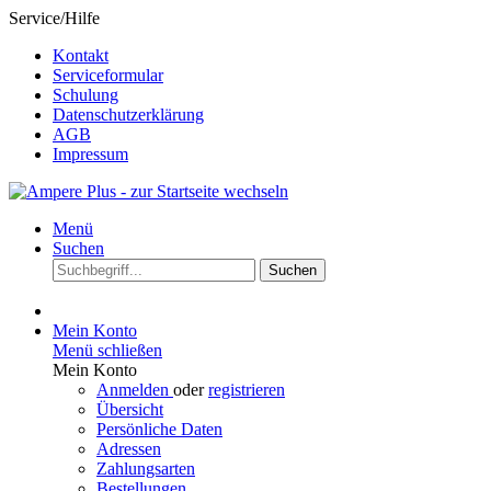
Service/Hilfe
Kontakt
Serviceformular
Schulung
Datenschutzerklärung
AGB
Impressum
Menü
Suchen
Suchen
Mein Konto
Menü schließen
Mein Konto
Anmelden
oder
registrieren
Übersicht
Persönliche Daten
Adressen
Zahlungsarten
Bestellungen