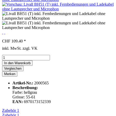
CHF 109.40 *
inkl. MwSt. zzgl. VK
In den
Warenkorb
Vergleichen
Merken
Artikel-Nr.:
2000565
Beschreibung:
Farbe: hellgrau
Grösse: 55-61
EAN:
6970173152339
Zubehör
1
Zubehör
1