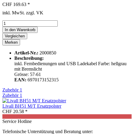
CHF 169.63 *
inkl. MwSt. zzgl. VK
In den
Warenkorb
Vergleichen
Merken
Artikel-Nr.:
2000850
Beschreibung:
inkl. Fernbedienungen und USB Ladekabel Farbe: hellgrau
mit Bremslicht
Grösse: 57-61
EAN:
6970173152315
Zubehör
1
Zubehör
1
Livall BH51 M/T Ersatzpolster
CHF 20.58 *
Service Hotline
Telefonische Unterstützung und Beratung unter: