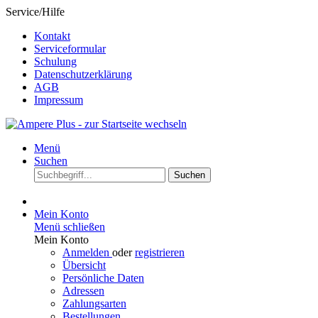
Service/Hilfe
Kontakt
Serviceformular
Schulung
Datenschutzerklärung
AGB
Impressum
Menü
Suchen
Suchen
Mein Konto
Menü schließen
Mein Konto
Anmelden
oder
registrieren
Übersicht
Persönliche Daten
Adressen
Zahlungsarten
Bestellungen