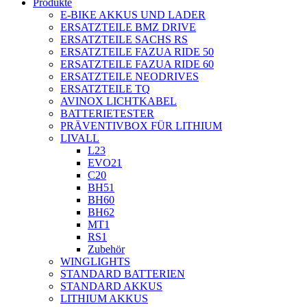
Produkte
E-BIKE AKKUS UND LADER
ERSATZTEILE BMZ DRIVE
ERSATZTEILE SACHS RS
ERSATZTEILE FAZUA RIDE 50
ERSATZTEILE FAZUA RIDE 60
ERSATZTEILE NEODRIVES
ERSATZTEILE TQ
AVINOX LICHTKABEL
BATTERIETESTER
PRÄVENTIVBOX FÜR LITHIUM
LIVALL
L23
EVO21
C20
BH51
BH60
BH62
MT1
RS1
Zubehör
WINGLIGHTS
STANDARD BATTERIEN
STANDARD AKKUS
LITHIUM AKKUS