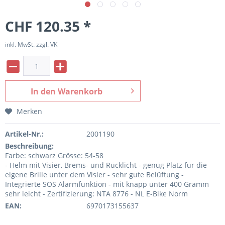
CHF 120.35 *
inkl. MwSt. zzgl. VK
In den
Warenkorb
Merken
Artikel-Nr.:
2001190
Beschreibung:
Farbe: schwarz Grösse: 54-58
- Helm mit Visier, Brems- und Rücklicht - genug Platz für die
eigene Brille unter dem Visier - sehr gute Belüftung -
Integrierte SOS Alarmfunktion - mit knapp unter 400 Gramm
sehr leicht - Zertifizierung: NTA 8776 - NL E-Bike Norm
EAN:
6970173155637