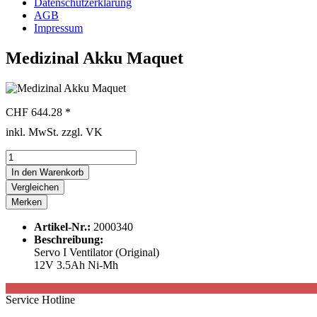
Datenschutzerklärung
AGB
Impressum
Medizinal Akku Maquet
CHF 644.28 *
inkl. MwSt. zzgl. VK
In den
Warenkorb
Vergleichen
Merken
Artikel-Nr.:
2000340
Beschreibung:
Servo I Ventilator (Original)
12V 3.5Ah Ni-Mh
Service Hotline