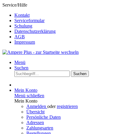
Service/Hilfe
Kontakt
Serviceformular
Schulung
Datenschutzerklärung
AGB
Impressum
Menü
Suchen
Suchen
Mein Konto
Menü schließen
Mein Konto
Anmelden
oder
registrieren
Übersicht
Persönliche Daten
Adressen
Zahlungsarten
Bestellungen