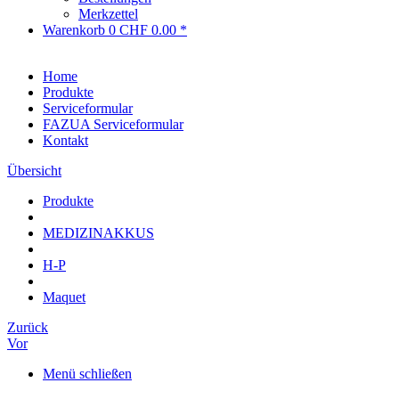
Merkzettel
Warenkorb
0
CHF 0.00 *
Home
Produkte
Serviceformular
FAZUA Serviceformular
Kontakt
Übersicht
Produkte
MEDIZINAKKUS
H-P
Maquet
Zurück
Vor
Menü schließen