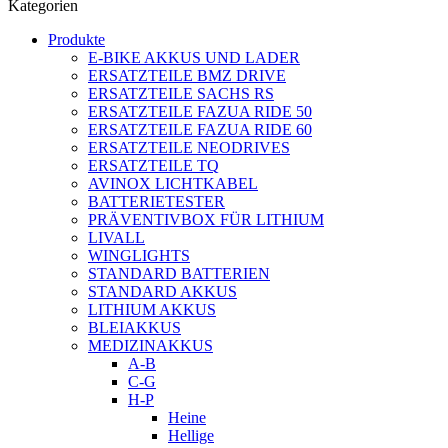
Kategorien
Produkte
E-BIKE AKKUS UND LADER
ERSATZTEILE BMZ DRIVE
ERSATZTEILE SACHS RS
ERSATZTEILE FAZUA RIDE 50
ERSATZTEILE FAZUA RIDE 60
ERSATZTEILE NEODRIVES
ERSATZTEILE TQ
AVINOX LICHTKABEL
BATTERIETESTER
PRÄVENTIVBOX FÜR LITHIUM
LIVALL
WINGLIGHTS
STANDARD BATTERIEN
STANDARD AKKUS
LITHIUM AKKUS
BLEIAKKUS
MEDIZINAKKUS
A-B
C-G
H-P
Heine
Hellige