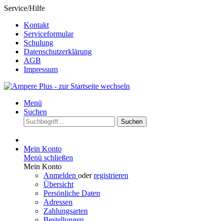
Service/Hilfe
Kontakt
Serviceformular
Schulung
Datenschutzerklärung
AGB
Impressum
Menü
Suchen
Suchen
Mein Konto
Menü schließen
Mein Konto
Anmelden
oder
registrieren
Übersicht
Persönliche Daten
Adressen
Zahlungsarten
Bestellungen