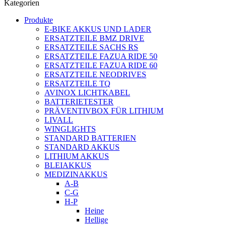
Kategorien
Produkte
E-BIKE AKKUS UND LADER
ERSATZTEILE BMZ DRIVE
ERSATZTEILE SACHS RS
ERSATZTEILE FAZUA RIDE 50
ERSATZTEILE FAZUA RIDE 60
ERSATZTEILE NEODRIVES
ERSATZTEILE TQ
AVINOX LICHTKABEL
BATTERIETESTER
PRÄVENTIVBOX FÜR LITHIUM
LIVALL
WINGLIGHTS
STANDARD BATTERIEN
STANDARD AKKUS
LITHIUM AKKUS
BLEIAKKUS
MEDIZINAKKUS
A-B
C-G
H-P
Heine
Hellige