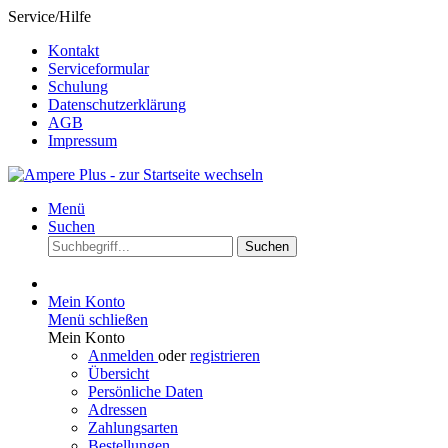
Service/Hilfe
Kontakt
Serviceformular
Schulung
Datenschutzerklärung
AGB
Impressum
Menü
Suchen
Suchen
Mein Konto
Menü schließen
Mein Konto
Anmelden
oder
registrieren
Übersicht
Persönliche Daten
Adressen
Zahlungsarten
Bestellungen