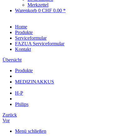
Merkzettel
Warenkorb
0
CHF 0.00 *
Home
Produkte
Serviceformular
FAZUA Serviceformular
Kontakt
Übersicht
Produkte
MEDIZINAKKUS
H-P
Philips
Zurück
Vor
Menü schließen