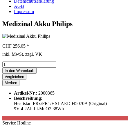
Datenschutzerklärung
AGB
Impressum
Medizinal Akku Philips
CHF 256.05 *
inkl. MwSt. zzgl. VK
In den
Warenkorb
Vergleichen
Merken
Artikel-Nr.:
2000365
Beschreibung:
Heartstart FRx/FR1/HS1 AED H5070A (Original)
9V 4.2Ah Li-MnO2 38Wh
Service Hotline