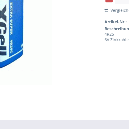
Vergleic
Artikel-Nr.:
Beschreibun
4R25
6V Zinkkohle