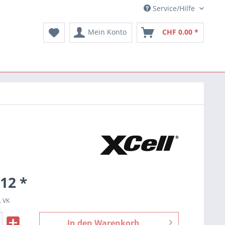
Service/Hilfe
Mein Konto
CHF 0.00 *
12 *
. VK
In den
Warenkorb