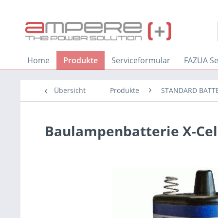
Home
Produkte
Serviceformular
FAZUA Se
Übersicht
Produkte
STANDARD BATT
Baulampenbatterie X-Cel