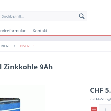
rviceformular
Kontakt
ERIEN
DIVERSES
l Zinkkohle 9Ah
CHF 5.
inkl. MwSt. zzgl