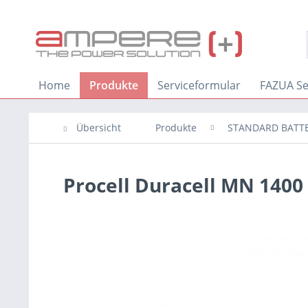
Home
Produkte
Serviceformular
FAZUA Se
Übersicht
Produkte
STANDARD BATT
Procell Duracell MN 1400