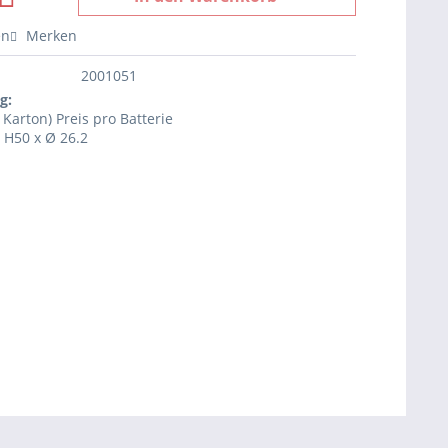
en
Merken
2001051
g:
 Karton) Preis pro Batterie
e H50 x Ø 26.2