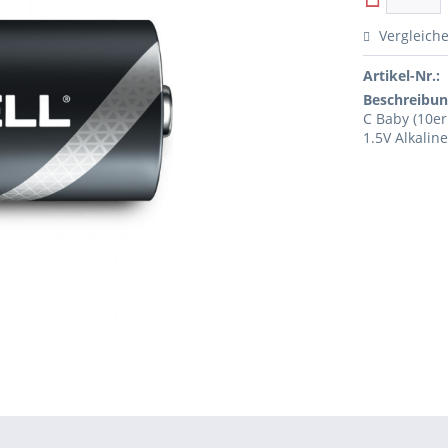
Vergleich
Artikel-Nr.:
Beschreibun
C Baby (10er
1.5V Alkalin