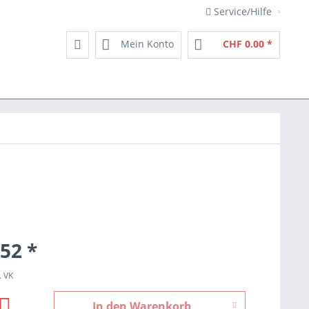
Service/Hilfe
Mein Konto
CHF 0.00 *
52 *
. VK
In den
Warenkorb