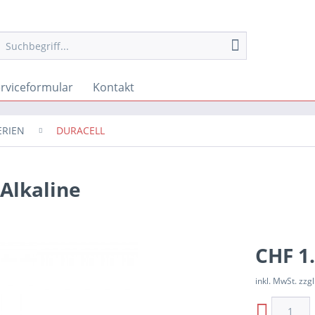
rviceformular
Kontakt
ERIEN
DURACELL
 Alkaline
CHF 1.
inkl. MwSt. zzgl