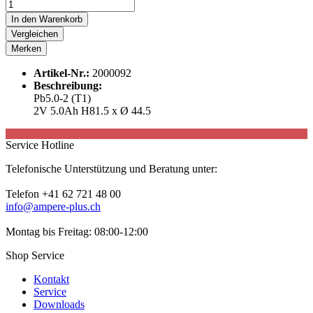
In den
Warenkorb
Vergleichen
Merken
Artikel-Nr.:
2000092
Beschreibung:
Pb5.0-2 (T1)
2V 5.0Ah H81.5 x Ø 44.5
Service Hotline
Telefonische Unterstützung und Beratung unter:
Telefon +41 62 721 48 00
info@ampere-plus.ch
Montag bis Freitag: 08:00-12:00
Shop Service
Kontakt
Service
Downloads