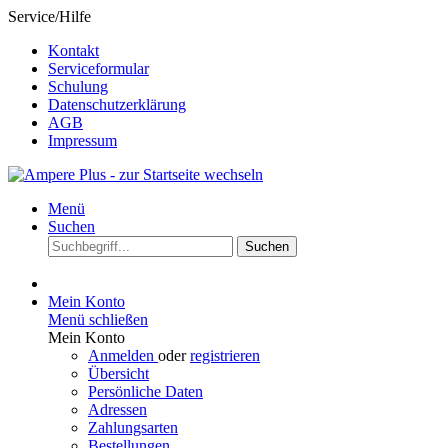
Service/Hilfe
Kontakt
Serviceformular
Schulung
Datenschutzerklärung
AGB
Impressum
Menü
Suchen
Suchen
Mein Konto
Menü schließen
Mein Konto
Anmelden
oder
registrieren
Übersicht
Persönliche Daten
Adressen
Zahlungsarten
Bestellungen