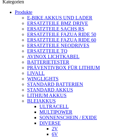
Kategorien
Produkte
E-BIKE AKKUS UND LADER
ERSATZTEILE BMZ DRIVE
ERSATZTEILE SACHS RS
ERSATZTEILE FAZUA RIDE 50
ERSATZTEILE FAZUA RIDE 60
ERSATZTEILE NEODRIVES
ERSATZTEILE TQ
AVINOX LICHTKABEL
BATTERIETESTER
PRÄVENTIVBOX FÜR LITHIUM
LIVALL
WINGLIGHTS
STANDARD BATTERIEN
STANDARD AKKUS
LITHIUM AKKUS
BLEIAKKUS
ULTRACELL
MULTIPOWER
SONNENSCHEIN / EXIDE
DIVERSE
2V
6V