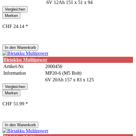
6V 12Ah 151 x 51 x 94
Vergleichen
Merken
CHF 24.14 *
In den
Warenkorb
Bleiakku Multipower
Artikel-Nr.
2000456
Information
MP20-6 (M5 Bolt)
6V 20Ah 157 x 83 x 125
Vergleichen
Merken
CHF 51.99 *
In den
Warenkorb