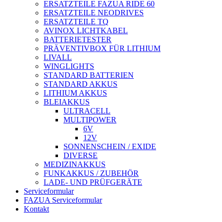
ERSATZTEILE FAZUA RIDE 60
ERSATZTEILE NEODRIVES
ERSATZTEILE TQ
AVINOX LICHTKABEL
BATTERIETESTER
PRÄVENTIVBOX FÜR LITHIUM
LIVALL
WINGLIGHTS
STANDARD BATTERIEN
STANDARD AKKUS
LITHIUM AKKUS
BLEIAKKUS
ULTRACELL
MULTIPOWER
6V
12V
SONNENSCHEIN / EXIDE
DIVERSE
MEDIZINAKKUS
FUNKAKKUS / ZUBEHÖR
LADE- UND PRÜFGERÄTE
Serviceformular
FAZUA Serviceformular
Kontakt