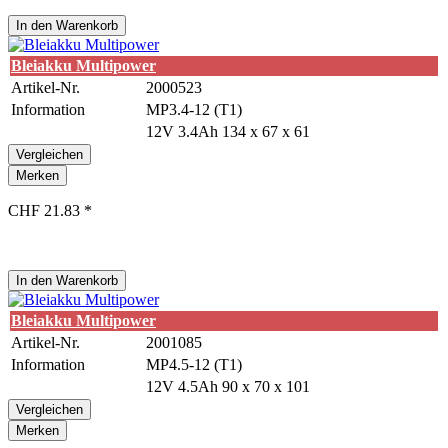
In den
Warenkorb
Bleiakku Multipower
Artikel-Nr.
2000523
Information
MP3.4-12 (T1)
12V 3.4Ah 134 x 67 x 61
Vergleichen
Merken
CHF 21.83 *
In den
Warenkorb
Bleiakku Multipower
Artikel-Nr.
2001085
Information
MP4.5-12 (T1)
12V 4.5Ah 90 x 70 x 101
Vergleichen
Merken