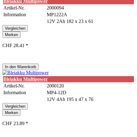
Bleiakku Multipower
Artikel-Nr.
2000094
Information
MP1222A
12V 2Ah 182 x 23 x 61
Vergleichen
Merken
CHF 28.41 *
In den
Warenkorb
Bleiakku Multipower
Artikel-Nr.
2000120
Information
MP4-12D
12V 4Ah 195 x 47 x 76
Vergleichen
Merken
CHF 23.89 *