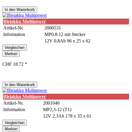
In den
Warenkorb
Bleiakku Multipower
Artikel-Nr.
2000531
Information
MP0.8-12 mit Stecker
12V 0.8Ah 96 x 25 x 62
Vergleichen
Merken
CHF 18.72 *
In den
Warenkorb
Bleiakku Multipower
Artikel-Nr.
2001040
Information
MP2,3-12 (T1)
12V 2.3Ah 178 x 35 x 61
Vergleichen
Merken