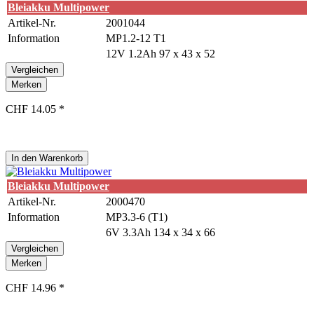
Bleiakku Multipower
Artikel-Nr.
2001044
Information
MP1.2-12 T1
12V 1.2Ah 97 x 43 x 52
Vergleichen
Merken
CHF 14.05 *
In den
Warenkorb
Bleiakku Multipower
Artikel-Nr.
2000470
Information
MP3.3-6 (T1)
6V 3.3Ah 134 x 34 x 66
Vergleichen
Merken
CHF 14.96 *