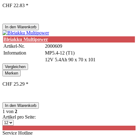
CHF 22.83 *
In den
Warenkorb
Bleiakku Multipower
Artikel-Nr.
2000609
Information
MP5.4-12 (T1)
12V 5.4Ah 90 x 70 x 101
Vergleichen
Merken
CHF 25.29 *
In den
Warenkorb
1
von
2
Artikel pro Seite:
Service Hotline