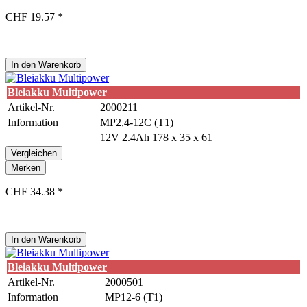
CHF 19.57 *
In den
Warenkorb
Bleiakku Multipower
Artikel-Nr.
2000211
Information
MP2,4-12C (T1)
12V 2.4Ah 178 x 35 x 61
Vergleichen
Merken
CHF 34.38 *
In den
Warenkorb
Bleiakku Multipower
Artikel-Nr.
2000501
Information
MP12-6 (T1)