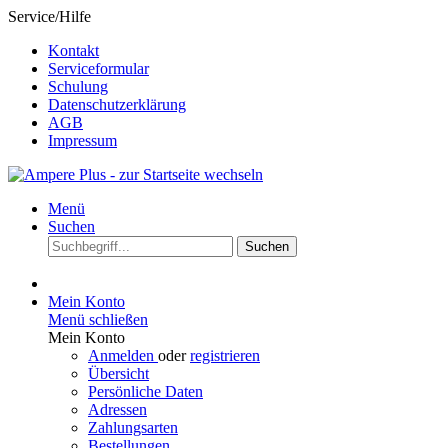
Service/Hilfe
Kontakt
Serviceformular
Schulung
Datenschutzerklärung
AGB
Impressum
Menü
Suchen
Suchen
Mein Konto
Menü schließen
Mein Konto
Anmelden
oder
registrieren
Übersicht
Persönliche Daten
Adressen
Zahlungsarten
Bestellungen