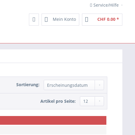
Service/Hilfe
Mein Konto
CHF 0.00 *
Sortierung:
Artikel pro Seite: