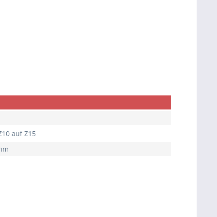
Z10 auf Z15
0mm