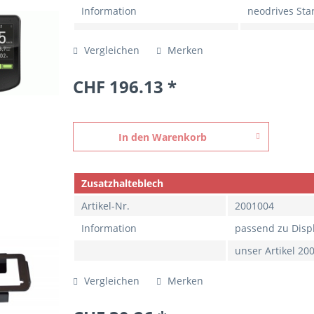
Information
neodrives Sta
Vergleichen
Merken
CHF 196.13 *
In den
Warenkorb
Zusatzhalteblech
Artikel-Nr.
2001004
Information
passend zu Disp
unser Artikel 20
Vergleichen
Merken