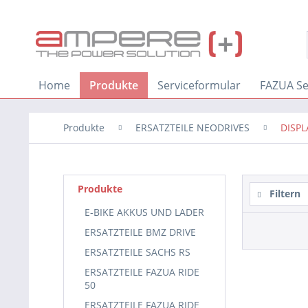
Home
Produkte
Serviceformular
FAZUA Se
Produkte
ERSATZTEILE NEODRIVES
DISPL
Produkte
Filtern
E-BIKE AKKUS UND LADER
ERSATZTEILE BMZ DRIVE
ERSATZTEILE SACHS RS
ERSATZTEILE FAZUA RIDE
50
ERSATZTEILE FAZUA RIDE