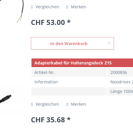
Vergleichen
Merken
CHF 53.00 *
In den
Warenkorb
Adapterkabel für Halterungsdock Z15
Artikel-Nr.
2000836
Information
Neodrives 
Länge 10
Vergleichen
Merken
CHF 35.68 *