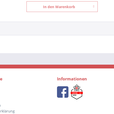
In den
Warenkorb
ce
Informationen
n
rklärung