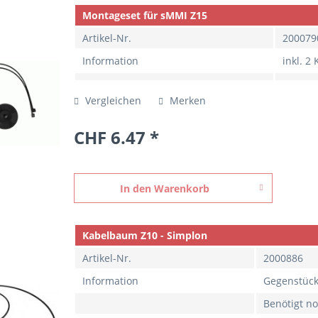
Montageset für sMMI Z15
Artikel-Nr.
200079
Information
inkl. 2
Vergleichen
Merken
CHF 6.47 *
In den
Warenkorb
Kabelbaum Z10 - Simplon
Artikel-Nr.
2000886
Information
Gegenstüc
Benötigt n