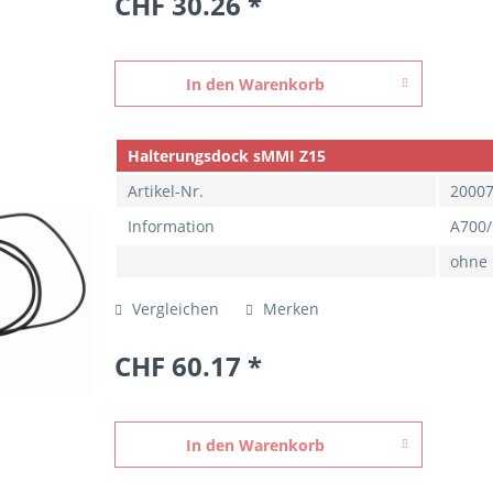
CHF 30.26 *
In den
Warenkorb
Halterungsdock sMMI Z15
Artikel-Nr.
2000
Information
A700
ohne
Vergleichen
Merken
CHF 60.17 *
In den
Warenkorb