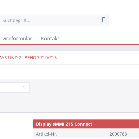
rviceformular
Kontakt
AYS UND ZUBEHÖR Z10/Z15
Display sMMI Z15 Connect
Artikel-Nr.
2000788