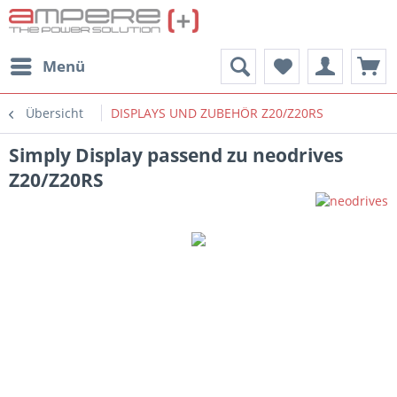
Menü
Übersicht
DISPLAYS UND ZUBEHÖR Z20/Z20RS
Simply Display passend zu neodrives
Z20/Z20RS