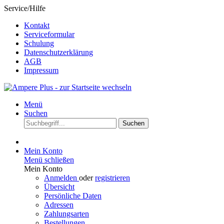
Service/Hilfe
Kontakt
Serviceformular
Schulung
Datenschutzerklärung
AGB
Impressum
Menü
Suchen
Suchen
Mein Konto
Menü schließen
Mein Konto
Anmelden
oder
registrieren
Übersicht
Persönliche Daten
Adressen
Zahlungsarten
Bestellungen