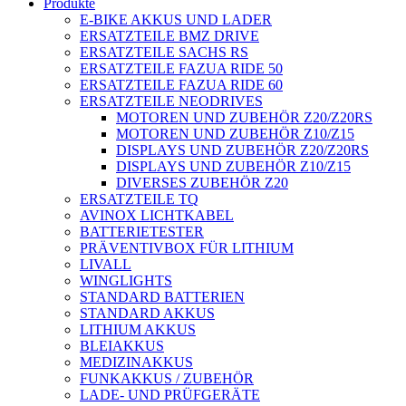
Produkte
E-BIKE AKKUS UND LADER
ERSATZTEILE BMZ DRIVE
ERSATZTEILE SACHS RS
ERSATZTEILE FAZUA RIDE 50
ERSATZTEILE FAZUA RIDE 60
ERSATZTEILE NEODRIVES
MOTOREN UND ZUBEHÖR Z20/Z20RS
MOTOREN UND ZUBEHÖR Z10/Z15
DISPLAYS UND ZUBEHÖR Z20/Z20RS
DISPLAYS UND ZUBEHÖR Z10/Z15
DIVERSES ZUBEHÖR Z20
ERSATZTEILE TQ
AVINOX LICHTKABEL
BATTERIETESTER
PRÄVENTIVBOX FÜR LITHIUM
LIVALL
WINGLIGHTS
STANDARD BATTERIEN
STANDARD AKKUS
LITHIUM AKKUS
BLEIAKKUS
MEDIZINAKKUS
FUNKAKKUS / ZUBEHÖR
LADE- UND PRÜFGERÄTE