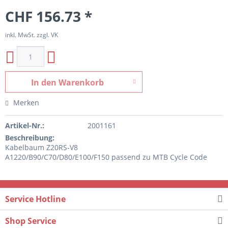
CHF 156.73 *
inkl. MwSt. zzgl. VK
In den
Warenkorb
Merken
Artikel-Nr.:
2001161
Beschreibung:
Kabelbaum Z20RS-V8
A1220/B90/C70/D80/E100/F150 passend zu MTB Cycle Code
Service Hotline
Shop Service