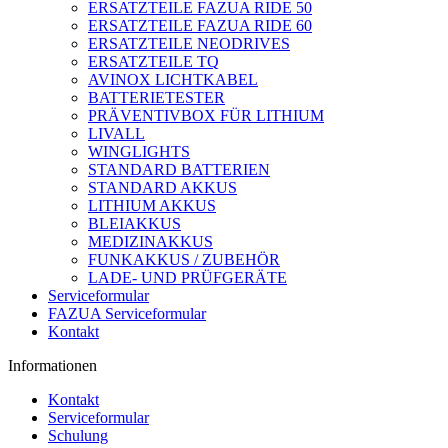
ERSATZTEILE FAZUA RIDE 50
ERSATZTEILE FAZUA RIDE 60
ERSATZTEILE NEODRIVES
ERSATZTEILE TQ
AVINOX LICHTKABEL
BATTERIETESTER
PRÄVENTIVBOX FÜR LITHIUM
LIVALL
WINGLIGHTS
STANDARD BATTERIEN
STANDARD AKKUS
LITHIUM AKKUS
BLEIAKKUS
MEDIZINAKKUS
FUNKAKKUS / ZUBEHÖR
LADE- UND PRÜFGERÄTE
Serviceformular
FAZUA Serviceformular
Kontakt
Informationen
Kontakt
Serviceformular
Schulung