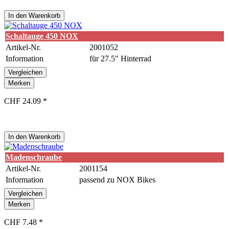
In den
Warenkorb
Schaltauge 450 NOX
Artikel-Nr.
2001052
Information
für 27.5" Hinterrad
Vergleichen
Merken
CHF 24.09 *
In den
Warenkorb
Madenschraube
Artikel-Nr.
2001154
Information
passend zu NOX Bikes
Vergleichen
Merken
CHF 7.48 *