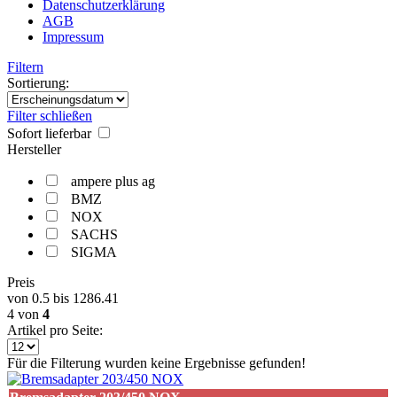
Datenschutzerklärung
AGB
Impressum
Filtern
Sortierung:
Filter schließen
Sofort lieferbar
Hersteller
ampere plus ag
BMZ
NOX
SACHS
SIGMA
Preis
von
0.5
bis
1286.41
4
von
4
Artikel pro Seite:
Für die Filterung wurden keine Ergebnisse gefunden!