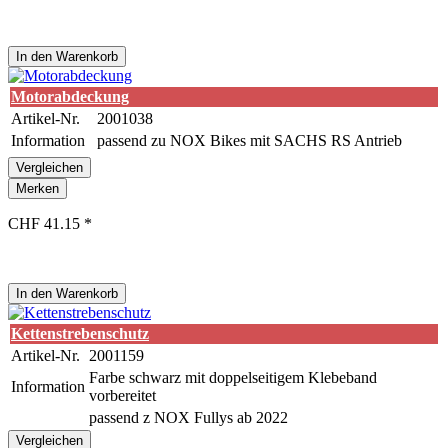
In den
Warenkorb
Motorabdeckung
Artikel-Nr.
2001038
Information
passend zu NOX Bikes mit SACHS RS Antrieb
Vergleichen
Merken
CHF 41.15 *
In den
Warenkorb
Kettenstrebenschutz
Artikel-Nr.
2001159
Farbe schwarz mit doppelseitigem Klebeband
Information
vorbereitet
passend z NOX Fullys ab 2022
Vergleichen