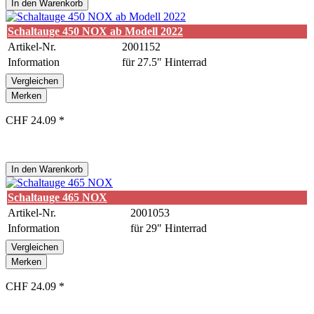
In den
Warenkorb
Schaltauge 450 NOX ab Modell 2022
Artikel-Nr.
2001152
Information
für 27.5" Hinterrad
Vergleichen
Merken
CHF 24.09 *
In den
Warenkorb
Schaltauge 465 NOX
Artikel-Nr.
2001053
Information
für 29" Hinterrad
Vergleichen
Merken
CHF 24.09 *