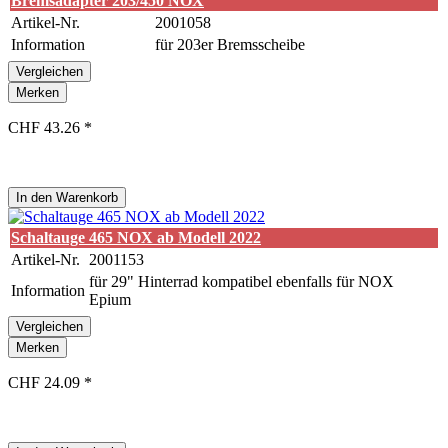
Bremsadapter 203/450 NOX
Artikel-Nr.
2001058
Information
für 203er Bremsscheibe
Vergleichen
Merken
CHF 43.26 *
In den
Warenkorb
Schaltauge 465 NOX ab Modell 2022
Artikel-Nr.
2001153
für 29" Hinterrad kompatibel ebenfalls für NOX
Information
Epium
Vergleichen
Merken
CHF 24.09 *