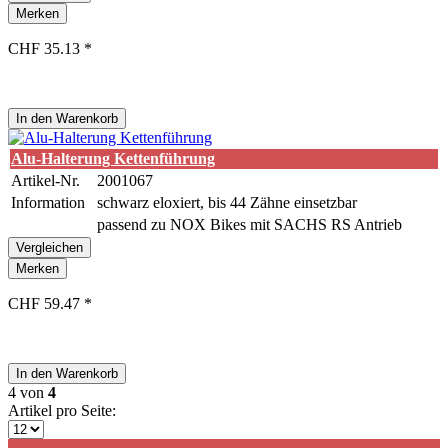
Merken
CHF 35.13 *
In den
Warenkorb
Alu-Halterung Kettenführung
Artikel-Nr.
2001067
Information
schwarz eloxiert, bis 44 Zähne einsetzbar
passend zu NOX Bikes mit SACHS RS Antrieb
Vergleichen
Merken
CHF 59.47 *
In den
Warenkorb
4
von
4
Artikel pro Seite: