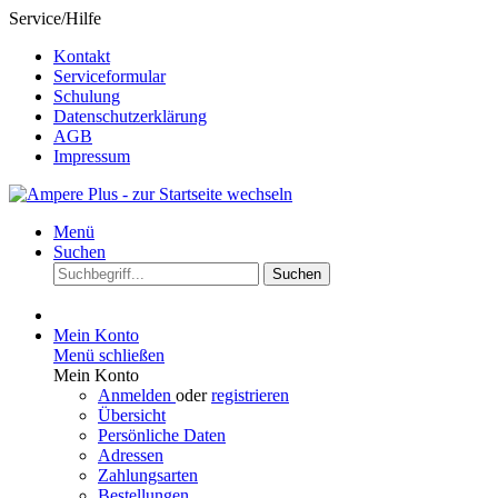
Service/Hilfe
Kontakt
Serviceformular
Schulung
Datenschutzerklärung
AGB
Impressum
Menü
Suchen
Suchen
Mein Konto
Menü schließen
Mein Konto
Anmelden
oder
registrieren
Übersicht
Persönliche Daten
Adressen
Zahlungsarten
Bestellungen