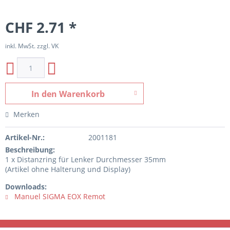
CHF 2.71 *
inkl. MwSt. zzgl. VK
In den
Warenkorb
Merken
Artikel-Nr.:
2001181
Beschreibung:
1 x Distanzring für Lenker Durchmesser 35mm
(Artikel ohne Halterung und Display)
Downloads:
Manuel SIGMA EOX Remot