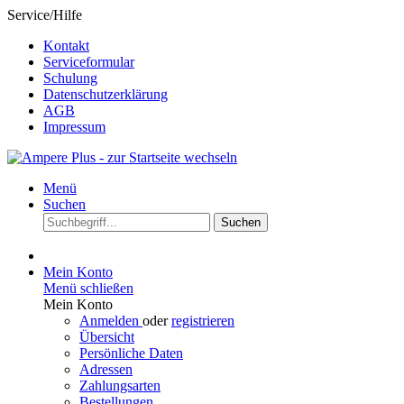
Service/Hilfe
Kontakt
Serviceformular
Schulung
Datenschutzerklärung
AGB
Impressum
Menü
Suchen
Suchen
Mein Konto
Menü schließen
Mein Konto
Anmelden
oder
registrieren
Übersicht
Persönliche Daten
Adressen
Zahlungsarten
Bestellungen