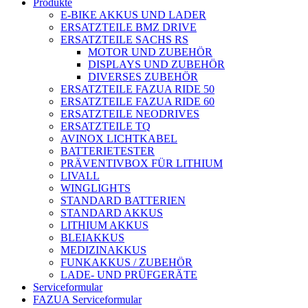
Produkte
E-BIKE AKKUS UND LADER
ERSATZTEILE BMZ DRIVE
ERSATZTEILE SACHS RS
MOTOR UND ZUBEHÖR
DISPLAYS UND ZUBEHÖR
DIVERSES ZUBEHÖR
ERSATZTEILE FAZUA RIDE 50
ERSATZTEILE FAZUA RIDE 60
ERSATZTEILE NEODRIVES
ERSATZTEILE TQ
AVINOX LICHTKABEL
BATTERIETESTER
PRÄVENTIVBOX FÜR LITHIUM
LIVALL
WINGLIGHTS
STANDARD BATTERIEN
STANDARD AKKUS
LITHIUM AKKUS
BLEIAKKUS
MEDIZINAKKUS
FUNKAKKUS / ZUBEHÖR
LADE- UND PRÜFGERÄTE
Serviceformular
FAZUA Serviceformular