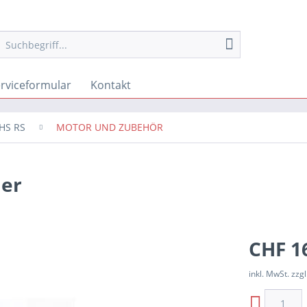
rviceformular
Kontakt
HS RS
MOTOR UND ZUBEHÖR
der
CHF 1
inkl. MwSt. zzgl