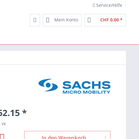
Service/Hilfe
Mein Konto
CHF 0.00 *
62.15 *
. VK
In den
Warenkorb