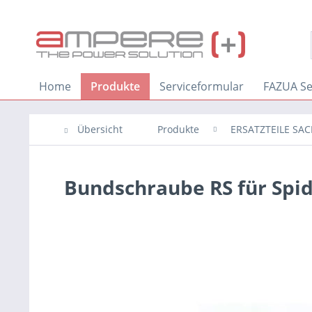
Home
Produkte
Serviceformular
FAZUA Se
Übersicht
Produkte
ERSATZTEILE SAC
Bundschraube RS für Spi