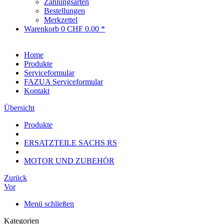
Zahlungsarten
Bestellungen
Merkzettel
Warenkorb
0
CHF 0.00 *
Home
Produkte
Serviceformular
FAZUA Serviceformular
Kontakt
Übersicht
Produkte
ERSATZTEILE SACHS RS
MOTOR UND ZUBEHÖR
Zurück
Vor
Menü schließen
Kategorien