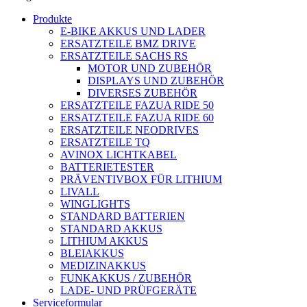
Produkte
E-BIKE AKKUS UND LADER
ERSATZTEILE BMZ DRIVE
ERSATZTEILE SACHS RS
MOTOR UND ZUBEHÖR
DISPLAYS UND ZUBEHÖR
DIVERSES ZUBEHÖR
ERSATZTEILE FAZUA RIDE 50
ERSATZTEILE FAZUA RIDE 60
ERSATZTEILE NEODRIVES
ERSATZTEILE TQ
AVINOX LICHTKABEL
BATTERIETESTER
PRÄVENTIVBOX FÜR LITHIUM
LIVALL
WINGLIGHTS
STANDARD BATTERIEN
STANDARD AKKUS
LITHIUM AKKUS
BLEIAKKUS
MEDIZINAKKUS
FUNKAKKUS / ZUBEHÖR
LADE- UND PRÜFGERÄTE
Serviceformular