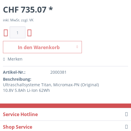
CHF 735.07 *
inkl. MwSt. zzgl. VK
In den
Warenkorb
Merken
Artikel-Nr.:
2000381
Beschreibung:
Ultraschallsysteme Titan, Micromax-PN (Original)
10.8V 5.8Ah Li-Ion 62Wh
Service Hotline
Shop Service