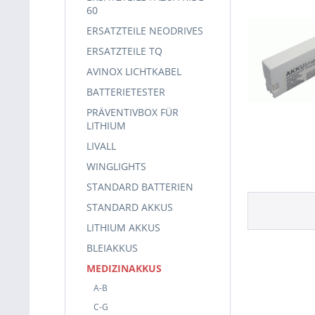
60
ERSATZTEILE NEODRIVES
ERSATZTEILE TQ
AVINOX LICHTKABEL
BATTERIETESTER
PRÄVENTIVBOX FÜR
LITHIUM
LIVALL
WINGLIGHTS
STANDARD BATTERIEN
STANDARD AKKUS
LITHIUM AKKUS
BLEIAKKUS
MEDIZINAKKUS
A-B
C-G