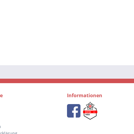
ce
Informationen
n
rklärung