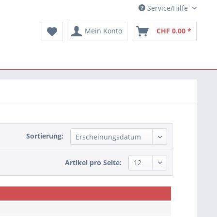
Service/Hilfe
Mein Konto
CHF 0.00 *
Sortierung:
Artikel pro Seite: