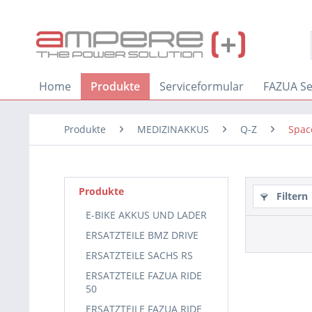
Home
Produkte
Serviceformular
FAZUA Se
Produkte
MEDIZINAKKUS
Q-Z
Spac
Produkte
Filtern
E-BIKE AKKUS UND LADER
ERSATZTEILE BMZ DRIVE
ERSATZTEILE SACHS RS
ERSATZTEILE FAZUA RIDE
50
ERSATZTEILE FAZUA RIDE