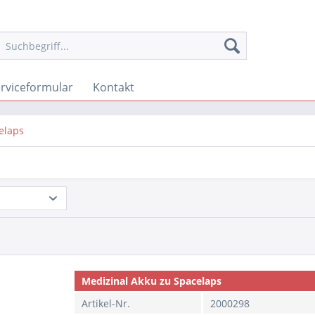
rviceformular
Kontakt
elaps
Medizinal Akku zu Spacelaps
Artikel-Nr.
2000298