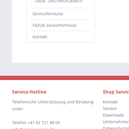
LADE- UND PRÜFGERÄTE
Serviceformular
FAZUA Serviceformular
Kontakt
Service Hotline
Shop Servi
Telefonische Unterstützung und Beratung
Kontakt
Service
unter:
Downloads
Unternehme
Telefon +41 62 721 48 00
Datenschutze