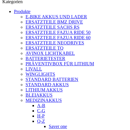
Kategorien
Produkte
E-BIKE AKKUS UND LADER
ERSATZTEILE BMZ DRIVE
ERSATZTEILE SACHS RS
ERSATZTEILE FAZUA RIDE 50
ERSATZTEILE FAZUA RIDE 60
ERSATZTEILE NEODRIVES
ERSATZTEILE TQ
AVINOX LICHTKABEL
BATTERIETESTER
PRÄVENTIVBOX FÜR LITHIUM
LIVALL
WINGLIGHTS
STANDARD BATTERIEN
STANDARD AKKUS
LITHIUM AKKUS
BLEIAKKUS
MEDIZINAKKUS
A-B
C-G
H-P
Q-Z
Saver one