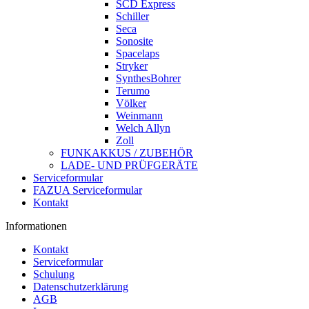
SCD Express
Schiller
Seca
Sonosite
Spacelaps
Stryker
SynthesBohrer
Terumo
Völker
Weinmann
Welch Allyn
Zoll
FUNKAKKUS / ZUBEHÖR
LADE- UND PRÜFGERÄTE
Serviceformular
FAZUA Serviceformular
Kontakt
Informationen
Kontakt
Serviceformular
Schulung
Datenschutzerklärung
AGB