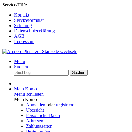
Service/Hilfe
Kontakt
Serviceformular
Schulung
Datenschutzerklärung
AGB
Impressum
Menü
Suchen
Suchen
Mein Konto
Menü schließen
Mein Konto
Anmelden
oder
registrieren
Übersicht
Persönliche Daten
Adressen
Zahlungsarten
Bestellungen