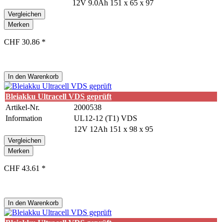
12V 9.0Ah 151 x 65 x 97
Vergleichen
Merken
CHF 30.86 *
In den
Warenkorb
Bleiakku Ultracell VDS geprüft
Artikel-Nr.
2000538
Information
UL12-12 (T1) VDS
12V 12Ah 151 x 98 x 95
Vergleichen
Merken
CHF 43.61 *
In den
Warenkorb