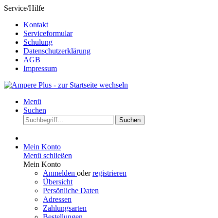
Service/Hilfe
Kontakt
Serviceformular
Schulung
Datenschutzerklärung
AGB
Impressum
Menü
Suchen
Suchen
Mein Konto
Menü schließen
Mein Konto
Anmelden
oder
registrieren
Übersicht
Persönliche Daten
Adressen
Zahlungsarten
Bestellungen