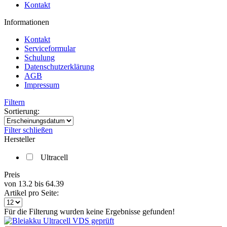
Kontakt
Informationen
Kontakt
Serviceformular
Schulung
Datenschutzerklärung
AGB
Impressum
Filtern
Sortierung:
Filter schließen
Hersteller
Ultracell
Preis
von
13.2
bis
64.39
Artikel pro Seite:
Für die Filterung wurden keine Ergebnisse gefunden!