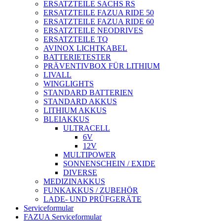
ERSATZTEILE SACHS RS
ERSATZTEILE FAZUA RIDE 50
ERSATZTEILE FAZUA RIDE 60
ERSATZTEILE NEODRIVES
ERSATZTEILE TQ
AVINOX LICHTKABEL
BATTERIETESTER
PRÄVENTIVBOX FÜR LITHIUM
LIVALL
WINGLIGHTS
STANDARD BATTERIEN
STANDARD AKKUS
LITHIUM AKKUS
BLEIAKKUS
ULTRACELL
6V
12V
MULTIPOWER
SONNENSCHEIN / EXIDE
DIVERSE
MEDIZINAKKUS
FUNKAKKUS / ZUBEHÖR
LADE- UND PRÜFGERÄTE
Serviceformular
FAZUA Serviceformular