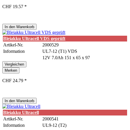
CHF 19.57 *
In den
Warenkorb
Bleiakku Ultracell VDS geprüft
Artikel-Nr.
2000529
Information
UL7-12 (T1) VDS
12V 7.0Ah 151 x 65 x 97
Vergleichen
Merken
CHF 24.79 *
In den
Warenkorb
Bleiakku Ultracell
Artikel-Nr.
2000541
Information
UL9-12 (T2)