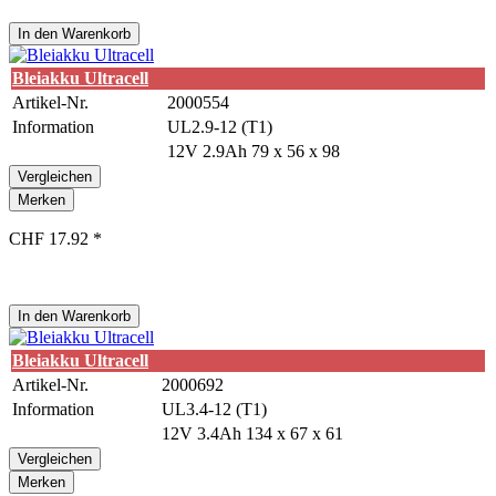
In den
Warenkorb
Bleiakku Ultracell
Artikel-Nr.
2000554
Information
UL2.9-12 (T1)
12V 2.9Ah 79 x 56 x 98
Vergleichen
Merken
CHF 17.92 *
In den
Warenkorb
Bleiakku Ultracell
Artikel-Nr.
2000692
Information
UL3.4-12 (T1)
12V 3.4Ah 134 x 67 x 61
Vergleichen
Merken