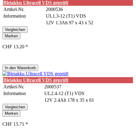
Bleiakku Ultracell VDS geprüft
Artikel-Nr.
2000536
Information
UL1.3-12 (T1) VDS
12V 1.3Ah 97 x 43 x 52
Vergleichen
Merken
CHF 13.20 *
In den
Warenkorb
Bleiakku Ultracell VDS geprüft
Artikel-Nr.
2000537
Information
UL2.4-12 (T1) VDS
12V 2.4Ah 178 x 35 x 61
Vergleichen
Merken
CHF 15.71 *