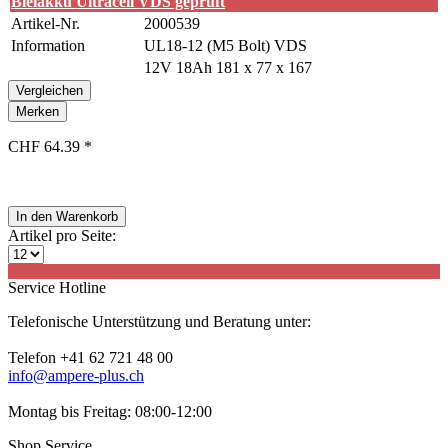
Bleiakku Ultracell VDS geprüft
Artikel-Nr.
2000539
Information
UL18-12 (M5 Bolt) VDS
12V 18Ah 181 x 77 x 167
Vergleichen
Merken
CHF 64.39 *
In den
Warenkorb
Artikel pro Seite:
Service Hotline
Telefonische Unterstützung und Beratung unter:
Telefon +41 62 721 48 00
info@ampere-plus.ch
Montag bis Freitag: 08:00-12:00
Shop Service