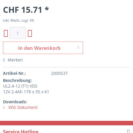
CHF 15.71 *
inkl. MwSt. zzgl. VK
In den
Warenkorb
Merken
Artikel-Nr.:
2000537
Beschreibung:
UL2.4-12 (T1) VDS
12V 2.4Ah 178 x 35 x 61
Downloads:
VDS Dokument
Service Hotline