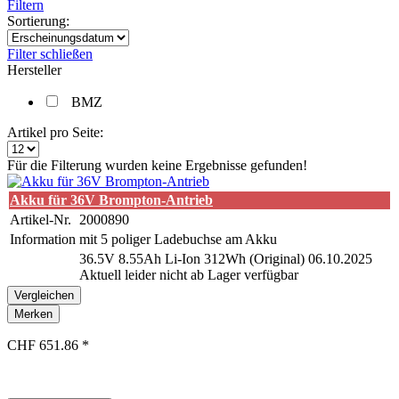
Filtern
Sortierung:
Filter schließen
Hersteller
BMZ
Artikel pro Seite:
Für die Filterung wurden keine Ergebnisse gefunden!
Akku für 36V Brompton-Antrieb
Artikel-Nr.
2000890
Information
mit 5 poliger Ladebuchse am Akku
36.5V 8.55Ah Li-Ion 312Wh (Original) 06.10.2025
Aktuell leider nicht ab Lager verfügbar
Vergleichen
Merken
CHF 651.86 *