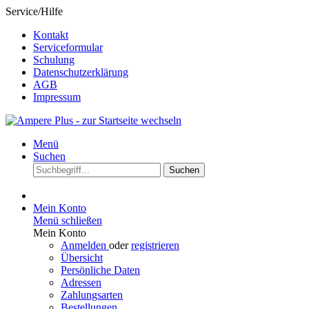
Service/Hilfe
Kontakt
Serviceformular
Schulung
Datenschutzerklärung
AGB
Impressum
Menü
Suchen
Suchen
Mein Konto
Menü schließen
Mein Konto
Anmelden
oder
registrieren
Übersicht
Persönliche Daten
Adressen
Zahlungsarten
Bestellungen