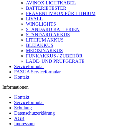
AVINOX LICHTKABEL
BATTERIETESTER
PRÄVENTIVBOX FÜR LITHIUM
LIVALL
WINGLIGHTS
STANDARD BATTERIEN
STANDARD AKKUS
LITHIUM AKKUS
BLEIAKKUS
MEDIZINAKKUS
FUNKAKKUS / ZUBEHÖR
LADE- UND PRÜFGERÄTE
Serviceformular
FAZUA Serviceformular
Kontakt
Informationen
Kontakt
Serviceformular
Schulung
Datenschutzerklärung
AGB
Impressum