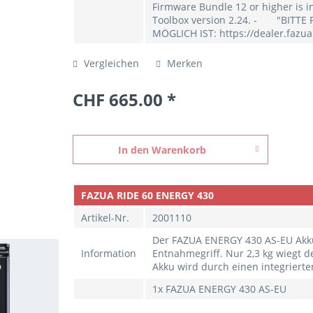
Firmware Bundle 12 or higher is i
Toolbox version 2.24. - "BITT
MÖGLICH IST: https://dealer.fazu
Vergleichen
Merken
CHF 665.00 *
In den
Warenkorb
FAZUA RIDE 60 ENERGY 430
Artikel-Nr.
2001110
Der FAZUA ENERGY 430 AS-EU Akku
Information
Entnahmegriff. Nur 2,3 kg wiegt 
Akku wird durch einen integrierte
1x FAZUA ENERGY 430 AS-EU