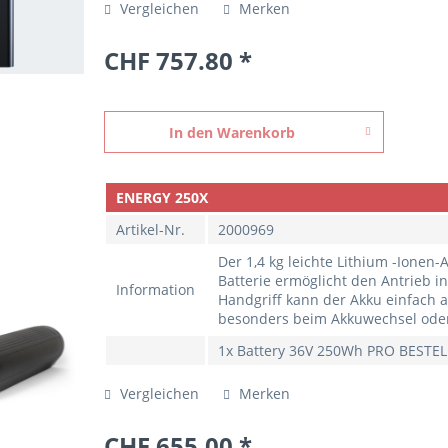
Vergleichen
Merken
CHF 757.80 *
In den
Warenkorb
ENERGY 250X
Artikel-Nr.
2000969
Der 1,4 kg leichte Lithium -Ionen-
Batterie ermöglicht den Antrieb i
Information
Handgriff kann der Akku einfach
besonders beim Akkuwechsel oder 
1x Battery 36V 250Wh PRO BEST
Vergleichen
Merken
CHF 655.00 *