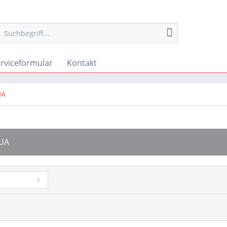
rviceformular
Kontakt
UA
UA