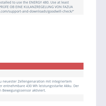
nstalled to use the ENERGY 480. Use at least
E PRÜFE OB EINE KULANZREGELUNG VON FAZUA
a.com/support-and-downloads/goodwill-check/"
 neuester Zellengenaration mit integriertem
der entnehmbare 430 Wh leistungsstarke Akku. Der
n Bewegungssensor aktiviert.