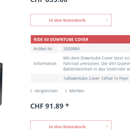
In den
Warenkorb
RIDE 50 DOWNTUBE COVER
Artikel-Nr.
2000884
Mit dem Downtube Cover lässt si
Information
Fahrrad umrüsten. Die 493 Gramm 
Batterieeinheit in das Unterrohr 
1xDowntube Cover 1xPad 1x Flyer
Vergleichen
Merken
CHF 91.89 *
In den
Warenkorb