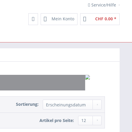
Service/Hilfe
Mein Konto
CHF 0.00 *
Sortierung:
Artikel pro Seite: