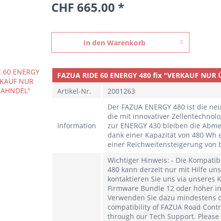
CHF 665.00 *
In den
Warenkorb
FAZUA RIDE 60 ENERGY 480 fix "VERKAUF NU
Artikel-Nr.
2001263
Der FAZUA ENERGY 480 ist die neu
die mit innovativer Zellentechnol
Information
zur ENERGY 430 bleiben die Abme
dank einer Kapazität von 480 Wh 
einer Reichweitensteigerung von 
Wichtiger Hinweis: - Die Kompati
480 kann derzeit nur mit Hilfe un
kontaktieren Sie uns via unseres K
Firmware Bundle 12 oder höher in
Verwenden Sie dazu mindestens di
compatibility of FAZUA Road Cont
through our Tech Support. Please 