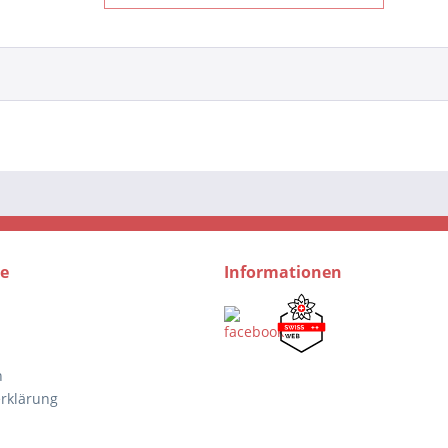
ce
Informationen
n
rklärung