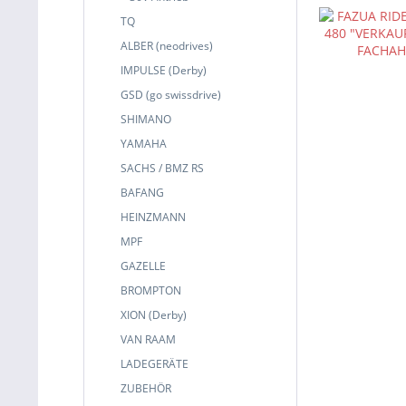
TQ
ALBER (neodrives)
IMPULSE (Derby)
GSD (go swissdrive)
SHIMANO
YAMAHA
SACHS / BMZ RS
BAFANG
HEINZMANN
MPF
GAZELLE
BROMPTON
XION (Derby)
VAN RAAM
LADEGERÄTE
ZUBEHÖR