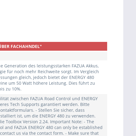
R ÜBER FACHAHNDEL"
e Generation des leistungsstarken FAZUA Akkus,
ogie für noch mehr Reichweite sorgt. Im Vergleich
ssungen gleich, jedoch bietet der ENERGY 480
eine um 50 Watt höhere Leistung. Dies führt zu
bis zu 10%.
bilität zwischen FAZUA Road Control und ENERGY
seres Tech Supports garantiert werden. Bitte
ontaktformulars. - Stellen Sie sicher, dass
stalliert ist, um die ENERGY 480 zu verwenden.
e Toolbox Version 2.24. Important Note: - The
rol and FAZUA ENERGY 480 can only be established
contact us via the contact form. - Make sure that