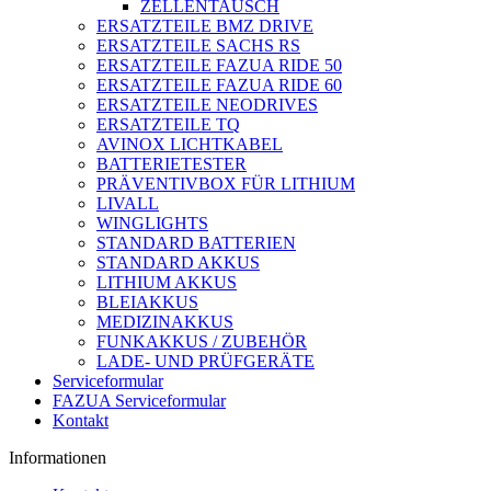
ZELLENTAUSCH
ERSATZTEILE BMZ DRIVE
ERSATZTEILE SACHS RS
ERSATZTEILE FAZUA RIDE 50
ERSATZTEILE FAZUA RIDE 60
ERSATZTEILE NEODRIVES
ERSATZTEILE TQ
AVINOX LICHTKABEL
BATTERIETESTER
PRÄVENTIVBOX FÜR LITHIUM
LIVALL
WINGLIGHTS
STANDARD BATTERIEN
STANDARD AKKUS
LITHIUM AKKUS
BLEIAKKUS
MEDIZINAKKUS
FUNKAKKUS / ZUBEHÖR
LADE- UND PRÜFGERÄTE
Serviceformular
FAZUA Serviceformular
Kontakt
Informationen