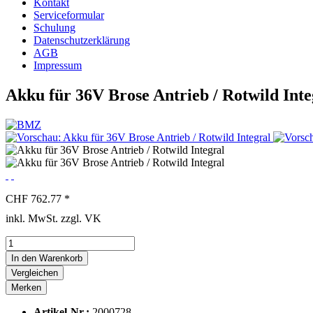
Kontakt
Serviceformular
Schulung
Datenschutzerklärung
AGB
Impressum
Akku für 36V Brose Antrieb / Rotwild Inte
CHF 762.77 *
inkl. MwSt. zzgl. VK
In den
Warenkorb
Vergleichen
Merken
Artikel-Nr.:
2000728