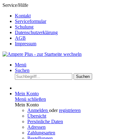
Service/Hilfe
Kontakt
Serviceformular
Schulung
Datenschutzerklärung
AGB
Impressum
Menü
Suchen
Suchen
Mein Konto
Menü schließen
Mein Konto
Anmelden
oder
registrieren
Übersicht
Persönliche Daten
Adressen
Zahlungsarten
Bestellungen