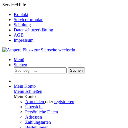
Service/Hilfe
Kontakt
Serviceformular
Schulung
Datenschutzerklärung
AGB
Impressum
Menü
Suchen
Suchen
Mein Konto
Menü schließen
Mein Konto
Anmelden
oder
registrieren
Übersicht
Persönliche Daten
Adressen
Zahlungsarten
Bestellungen