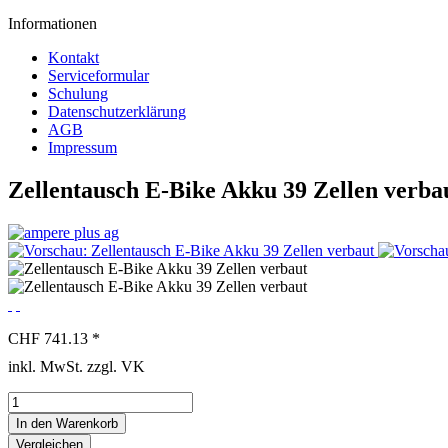
Informationen
Kontakt
Serviceformular
Schulung
Datenschutzerklärung
AGB
Impressum
Zellentausch E-Bike Akku 39 Zellen verba
CHF 741.13 *
inkl. MwSt. zzgl. VK
In den
Warenkorb
Vergleichen