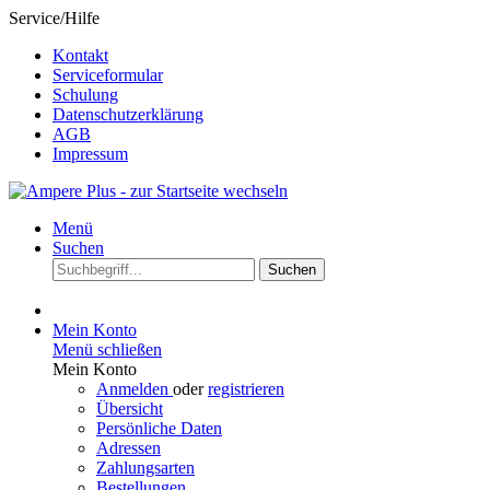
Service/Hilfe
Kontakt
Serviceformular
Schulung
Datenschutzerklärung
AGB
Impressum
Menü
Suchen
Suchen
Mein Konto
Menü schließen
Mein Konto
Anmelden
oder
registrieren
Übersicht
Persönliche Daten
Adressen
Zahlungsarten
Bestellungen