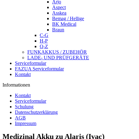
Arjo
Aspect
Asskea
Bemag / Hellige
BK Medical
Braun
C-G
H-P
Q-Z
FUNKAKKUS / ZUBEHÖR
LADE- UND PRÜFGERÄTE
Serviceformular
FAZUA Serviceformular
Kontakt
Informationen
Kontakt
Serviceformular
Schulung
Datenschutzerklärung
AGB
Impressum
Medizinal Akku zu Alaris (Ivac)