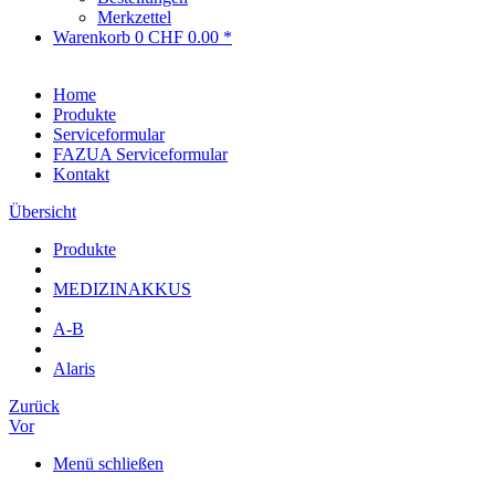
Merkzettel
Warenkorb
0
CHF 0.00 *
Home
Produkte
Serviceformular
FAZUA Serviceformular
Kontakt
Übersicht
Produkte
MEDIZINAKKUS
A-B
Alaris
Zurück
Vor
Menü schließen