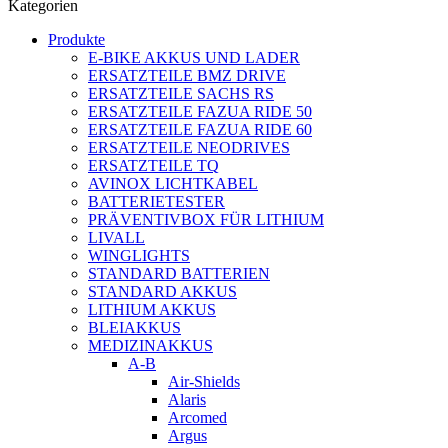
Kategorien
Produkte
E-BIKE AKKUS UND LADER
ERSATZTEILE BMZ DRIVE
ERSATZTEILE SACHS RS
ERSATZTEILE FAZUA RIDE 50
ERSATZTEILE FAZUA RIDE 60
ERSATZTEILE NEODRIVES
ERSATZTEILE TQ
AVINOX LICHTKABEL
BATTERIETESTER
PRÄVENTIVBOX FÜR LITHIUM
LIVALL
WINGLIGHTS
STANDARD BATTERIEN
STANDARD AKKUS
LITHIUM AKKUS
BLEIAKKUS
MEDIZINAKKUS
A-B
Air-Shields
Alaris
Arcomed
Argus