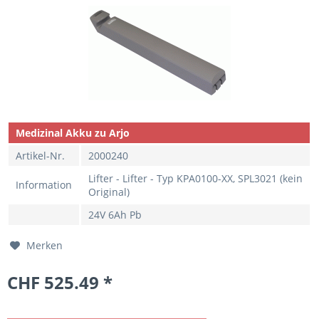
Medizinal Akku zu Arjo
Artikel-Nr.
2000240
Lifter - Lifter - Typ KPA0100-XX, SPL3021 (kein
Information
Original)
24V 6Ah Pb
Merken
CHF 525.49 *