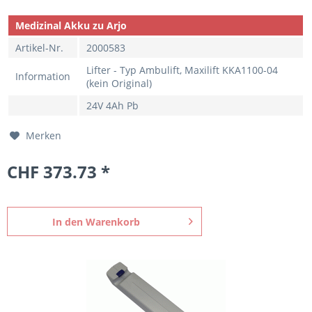
Medizinal Akku zu Arjo
Artikel-Nr.
2000583
Lifter - Typ Ambulift, Maxilift KKA1100-04
Information
(kein Original)
24V 4Ah Pb
Merken
CHF 373.73 *
In den
Warenkorb