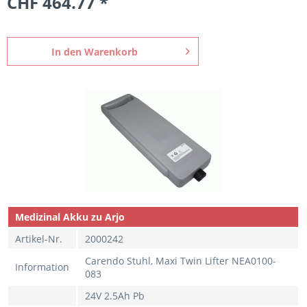
CHF 464.77 *
In den
Warenkorb
Medizinal Akku zu Arjo
Artikel-Nr.
2000242
Carendo Stuhl, Maxi Twin Lifter NEA0100-
Information
083
24V 2.5Ah Pb