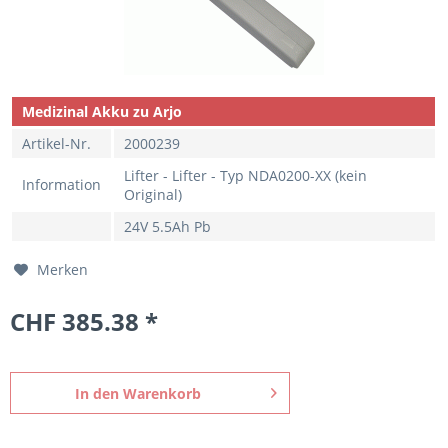
Medizinal Akku zu Arjo
Artikel-Nr.
2000239
Lifter - Lifter - Typ NDA0200-XX (kein
Information
Original)
24V 5.5Ah Pb
Merken
CHF 385.38 *
In den
Warenkorb